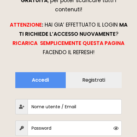
GRATUITA
, per poter scaricare tutti i
contenuti!
ATTENZIONE
:
HAI GIA’ EFFETTUATO IL LOGIN
MA
TI RICHIEDE L’ACCESSO NUOVAMENTE
?
RICARICA SEMPLICEMENTE QUESTA PAGINA
FACENDO IL REFRESH!
Accedi
Registrati