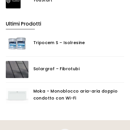
YouStart
Ultimi Prodotti
Tripocem S – Isolresine
Solargraf – Fibrotubi
Moka – Monoblocco aria-aria doppio
condotto con Wi-Fi