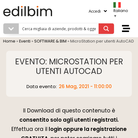
Italiano
Accedi
▼
Home
»
Eventi
»
SOFTWARE & BIM
»
MicroStation per utenti AutoCAD
EVENTO: MICROSTATION PER
UTENTI AUTOCAD
Data evento:
26 Mag, 2021 - 11:00:00
Il Download di questo contenuto è
consentito solo agli utenti registrati.
Effettua ora il
login oppure la registrazione