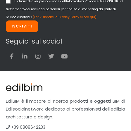
Dichiaro di aver preso visione dell'Informativa Privacy e ACCONSENTO al
trattamento dei miei dati personali per finalità di marketing da parte di
Edilsocialnetwork
(Per visionare la Privacy Policy clicca qui).
ISCRIVITI
Seguici sui social
EdilBIM è il motore di ricerca prodotti e oggetti BIM di
Edilsocialnetwork, dedicato ai professionisti dell’edilizia
architettura e design.
+39 0808642233