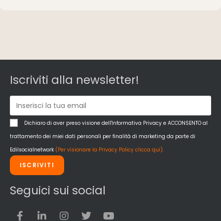
Iscriviti alla newsletter!
Dichiaro di aver preso visione dell'Informativa Privacy e ACCONSENTO al
trattamento dei miei dati personali per finalità di marketing da parte di
Edilsocialnetwork
(Per visionare la Privacy Policy clicca qui).
ISCRIVITI
Seguici sui social