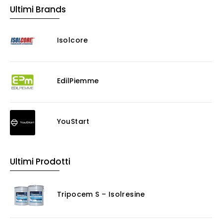
Ultimi Brands
Isolcore
EdilPiemme
YouStart
Ultimi Prodotti
Tripocem S – Isolresine