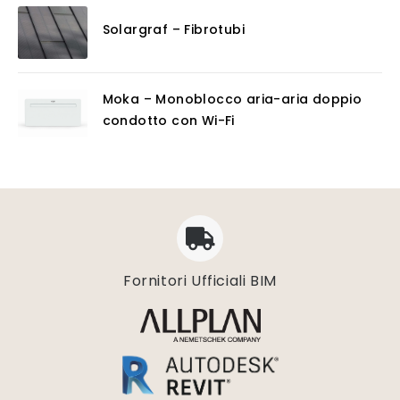
Solargraf – Fibrotubi
Moka – Monoblocco aria-aria doppio
condotto con Wi-Fi
Fornitori Ufficiali BIM