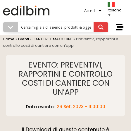
Italiano
Accedi
▼
Home
»
Eventi
»
CANTIERE E MACCHINE
»
Preventivi, rapportini e
controllo costi di cantiere con un’app
EVENTO: PREVENTIVI,
RAPPORTINI E CONTROLLO
COSTI DI CANTIERE CON
UN’APP
Data evento:
26 Set, 2023 - 11:00:00
Il Download di questo contenuto è