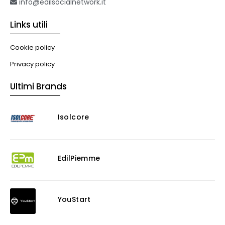
info@edilsocialnetwork.it
Links utili
Cookie policy
Privacy policy
Ultimi Brands
Isolcore
EdilPiemme
YouStart