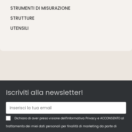
STRUMENTI DI MISURAZIONE
STRUTTURE
UTENSILI
Iscriviti alla newsletter!
Dichiaro di aver preso visione dell'Informativa Privacy e ACCONSENTO al
trattamento dei miei dati personali per finalità di marketing da parte di