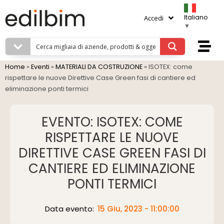
Italiano
Accedi
▼
Home
»
Eventi
»
MATERIALI DA COSTRUZIONE
»
ISOTEX: come
rispettare le nuove Direttive Case Green fasi di cantiere ed
eliminazione ponti termici
EVENTO: ISOTEX: COME
RISPETTARE LE NUOVE
DIRETTIVE CASE GREEN FASI DI
CANTIERE ED ELIMINAZIONE
PONTI TERMICI
Data evento:
15 Giu, 2023 - 11:00:00