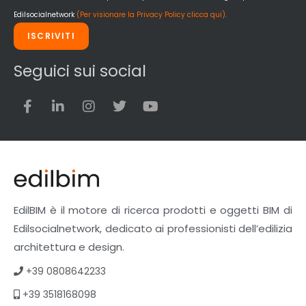
Edilsocialnetwork
(Per visionare la Privacy Policy clicca qui).
ISCRIVITI
Seguici sui social
EdilBIM è il motore di ricerca prodotti e oggetti BIM di
Edilsocialnetwork, dedicato ai professionisti dell’edilizia
architettura e design.
+39 0808642233
+39 3518168098