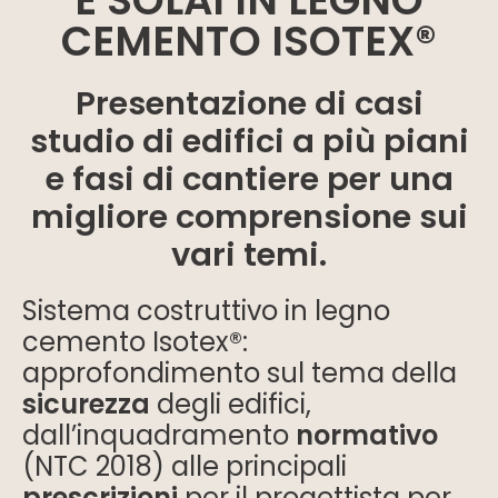
E SOLAI IN LEGNO
CEMENTO ISOTEX®
Presentazione di casi
studio di edifici a più piani
e fasi di cantiere per una
migliore comprensione sui
vari temi.
Sistema costruttivo in legno
cemento Isotex®:
approfondimento sul tema della
sicurezza
degli edifici,
dall’inquadramento
normativo
(NTC 2018) alle principali
prescrizioni
per il progettista per