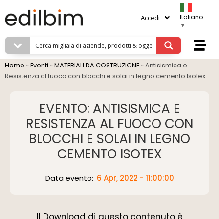
Italiano
Accedi
▼
Home
»
Eventi
»
MATERIALI DA COSTRUZIONE
»
Antisismica e
Resistenza al fuoco con blocchi e solai in legno cemento Isotex
EVENTO: ANTISISMICA E
RESISTENZA AL FUOCO CON
BLOCCHI E SOLAI IN LEGNO
CEMENTO ISOTEX
Data evento:
6 Apr, 2022 - 11:00:00
Il Download di questo contenuto è