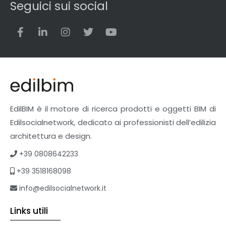
Seguici sui social
EdilBIM è il motore di ricerca prodotti e oggetti BIM di
Edilsocialnetwork, dedicato ai professionisti dell’edilizia
architettura e design.
+39 0808642233
+39 3518168098
info@edilsocialnetwork.it
Links utili