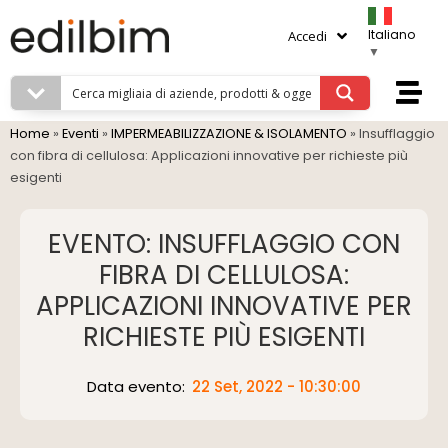
Italiano
Accedi
▼
Home
»
Eventi
»
IMPERMEABILIZZAZIONE & ISOLAMENTO
»
Insufflaggio
con fibra di cellulosa: Applicazioni innovative per richieste più
esigenti
EVENTO: INSUFFLAGGIO CON
FIBRA DI CELLULOSA:
APPLICAZIONI INNOVATIVE PER
RICHIESTE PIÙ ESIGENTI
Data evento:
22 Set, 2022 - 10:30:00