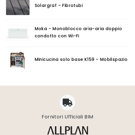
Solargraf – Fibrotubi
Moka – Monoblocco aria-aria doppio
condotto con Wi-Fi
Minicucina solo base K159 – Mobilspazio
Fornitori Ufficiali BIM