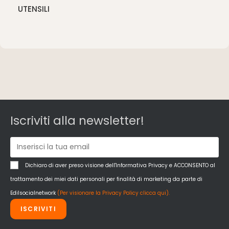
UTENSILI
Iscriviti alla newsletter!
Dichiaro di aver preso visione dell'Informativa Privacy e ACCONSENTO al
trattamento dei miei dati personali per finalità di marketing da parte di
Edilsocialnetwork
(Per visionare la Privacy Policy clicca qui).
ISCRIVITI