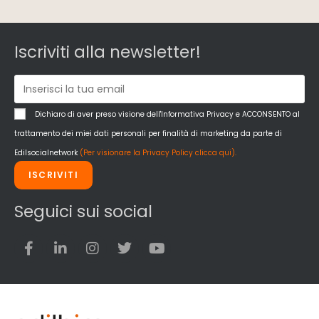
Iscriviti alla newsletter!
Dichiaro di aver preso visione dell'Informativa Privacy e ACCONSENTO al
trattamento dei miei dati personali per finalità di marketing da parte di
Edilsocialnetwork
(Per visionare la Privacy Policy clicca qui).
ISCRIVITI
Seguici sui social