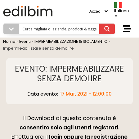
Italiano
Accedi
▼
Home
»
Eventi
»
IMPERMEABILIZZAZIONE & ISOLAMENTO
»
Impermeabilizzare senza demolire
EVENTO: IMPERMEABILIZZARE
SENZA DEMOLIRE
Data evento:
17 Mar, 2021 - 12:00:00
Il Download di questo contenuto è
consentito solo agli utenti registrati.
Effettua ora il
login oppure la registrazione