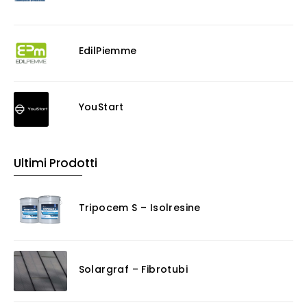
EdilPiemme
YouStart
Ultimi Prodotti
Tripocem S – Isolresine
Solargraf – Fibrotubi