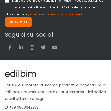
Dichiaro di aver preso visione dell'Informativa Privacy e ACCONSENTO al
trattamento dei miei dati personali per finalità di marketing da parte di
Edilsocialnetwork
(Per visionare la Privacy Policy clicca qui).
ISCRIVITI
Seguici sui social
EdilBIM è il motore di ricerca prodotti e oggetti BIM di
Edilsocialnetwork, dedicato ai professionisti dell’edilizia
architettura e design.
+39 0808642233