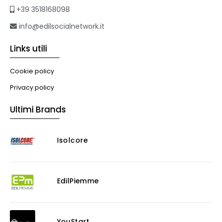
+39 3518168098
info@edilsocialnetwork.it
Links utili
Cookie policy
Privacy policy
Ultimi Brands
Isolcore
EdilPiemme
YouStart