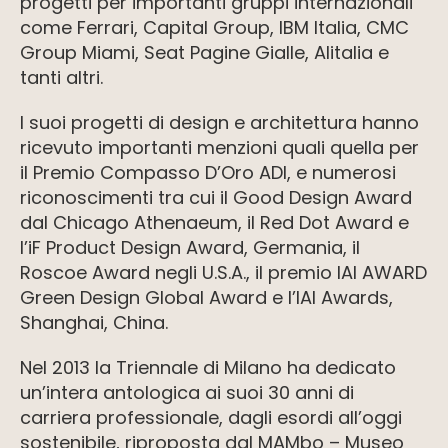
progetti per importanti gruppi internazionali
come Ferrari, Capital Group, IBM Italia, CMC
Group Miami, Seat Pagine Gialle, Alitalia e
tanti altri.
I suoi progetti di design e architettura hanno
ricevuto importanti menzioni quali quella per
il Premio Compasso D’Oro ADI, e numerosi
riconoscimenti tra cui il Good Design Award
dal Chicago Athenaeum, il Red Dot Award e
l’iF Product Design Award, Germania, il
Roscoe Award negli U.S.A., il premio IAI AWARD
Green Design Global Award e l’IAI Awards,
Shanghai, China.
Nel 2013 la Triennale di Milano ha dedicato
un’intera antologica ai suoi 30 anni di
carriera professionale, dagli esordi all’oggi
sostenibile, riproposta dal MAMbo – Museo