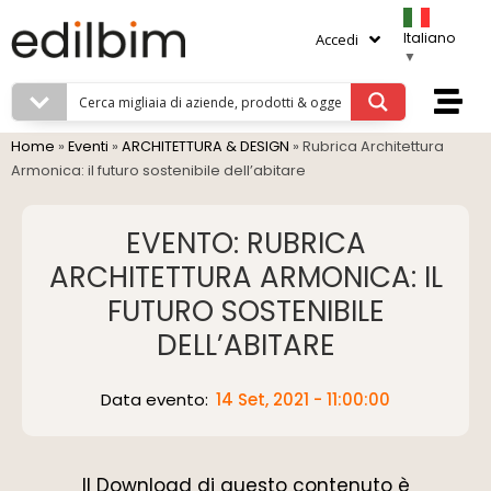
Italiano
Accedi
▼
Home
»
Eventi
»
ARCHITETTURA & DESIGN
»
Rubrica Architettura
Armonica: il futuro sostenibile dell’abitare
EVENTO: RUBRICA
ARCHITETTURA ARMONICA: IL
FUTURO SOSTENIBILE
DELL’ABITARE
Data evento:
14 Set, 2021 - 11:00:00
Il Download di questo contenuto è