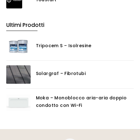
Ultimi Prodotti
Tripocem S – Isolresine
Solargraf – Fibrotubi
Moka – Monoblocco aria-aria doppio
condotto con Wi-Fi