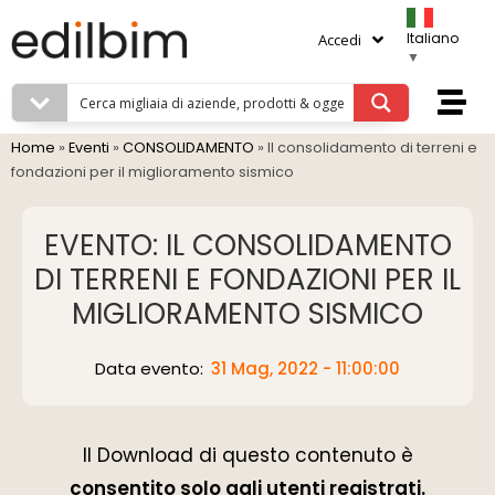
Italiano
Accedi
▼
Home
»
Eventi
»
CONSOLIDAMENTO
»
Il consolidamento di terreni e
fondazioni per il miglioramento sismico
EVENTO: IL CONSOLIDAMENTO
DI TERRENI E FONDAZIONI PER IL
MIGLIORAMENTO SISMICO
Data evento:
31 Mag, 2022 - 11:00:00
Il Download di questo contenuto è
consentito solo agli utenti registrati.