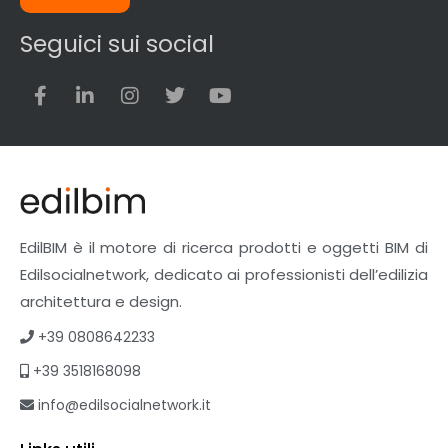
Seguici sui social
EdilBIM è il motore di ricerca prodotti e oggetti BIM di
Edilsocialnetwork, dedicato ai professionisti dell’edilizia
architettura e design.
+39 0808642233
+39 3518168098
info@edilsocialnetwork.it