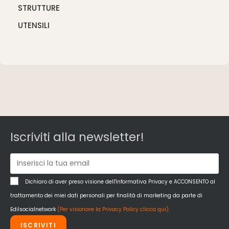
STRUTTURE
UTENSILI
Iscriviti alla newsletter!
Dichiaro di aver preso visione dell'Informativa Privacy e ACCONSENTO al
trattamento dei miei dati personali per finalità di marketing da parte di
Edilsocialnetwork
(Per visionare la Privacy Policy clicca qui).
ISCRIVITI