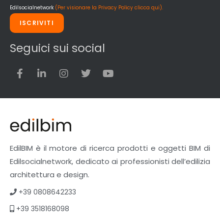
Edilsocialnetwork
(Per visionare la Privacy Policy clicca qui).
ISCRIVITI
Seguici sui social
EdilBIM è il motore di ricerca prodotti e oggetti BIM di
Edilsocialnetwork, dedicato ai professionisti dell’edilizia
architettura e design.
+39 0808642233
+39 3518168098