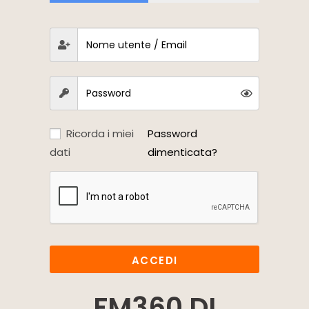
Ricorda i miei
Password
dati
dimenticata?
ACCEDI
FM360 DI