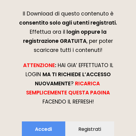
Il Download di questo contenuto è
consentito solo agli utenti registrati.
Effettua ora il
login oppure la
registrazione GRATUITA
, per poter
scaricare tutti i contenuti!
ATTENZIONE
:
HAI GIA’ EFFETTUATO IL
LOGIN
MA TI RICHIEDE L’ACCESSO
NUOVAMENTE
?
RICARICA
SEMPLICEMENTE QUESTA PAGINA
FACENDO IL REFRESH!
Accedi
Registrati