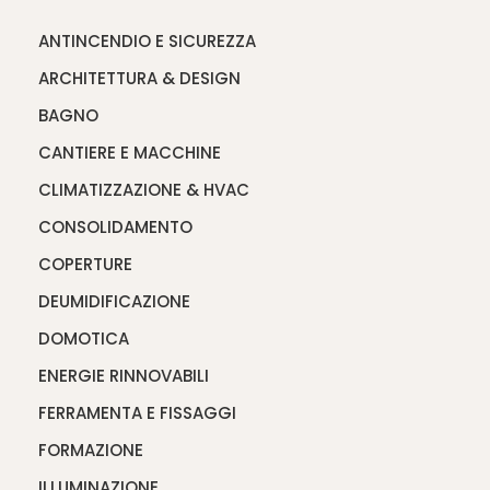
ANTINCENDIO E SICUREZZA
ARCHITETTURA & DESIGN
BAGNO
CANTIERE E MACCHINE
CLIMATIZZAZIONE & HVAC
CONSOLIDAMENTO
COPERTURE
DEUMIDIFICAZIONE
DOMOTICA
ENERGIE RINNOVABILI
FERRAMENTA E FISSAGGI
FORMAZIONE
ILLUMINAZIONE