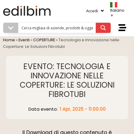
Italiano
Accedi
▼
Home
»
Eventi
»
COPERTURE
»
Tecnologia e Innovazione nelle
Coperture: Le Soluzioni Fibrotubi
EVENTO: TECNOLOGIA E
INNOVAZIONE NELLE
COPERTURE: LE SOLUZIONI
FIBROTUBI
Data evento:
1 Apr, 2025 - 11:00:00
Il Download di questo contenuto è