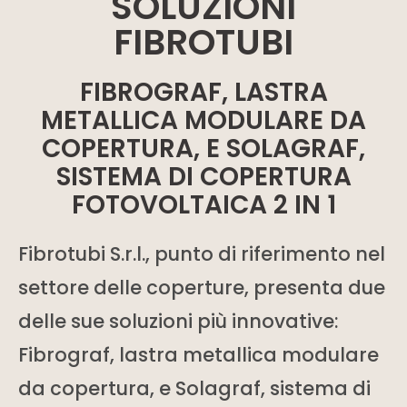
SOLUZIONI
FIBROTUBI
FIBROGRAF, LASTRA
METALLICA MODULARE DA
COPERTURA, E SOLAGRAF,
SISTEMA DI COPERTURA
FOTOVOLTAICA 2 IN 1
Fibrotubi S.r.l., punto di riferimento nel
settore delle coperture, presenta due
delle sue soluzioni più innovative:
Fibrograf, lastra metallica modulare
da copertura, e Solagraf, sistema di