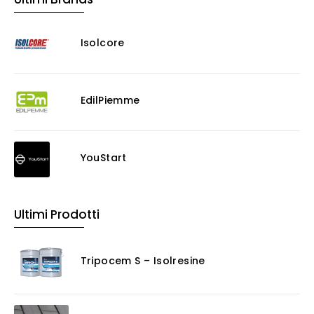
Isolcore
EdilPiemme
YouStart
Ultimi Prodotti
Tripocem S – Isolresine