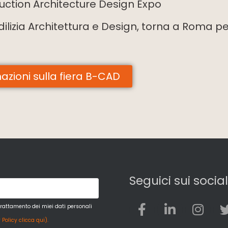
uction Architecture Design Expo
Edilizia Architettura e Design, torna a Roma p
azioni sulla fiera B-CAD
Seguici sui social
trattamento dei miei dati personali
 Policy clicca qui).