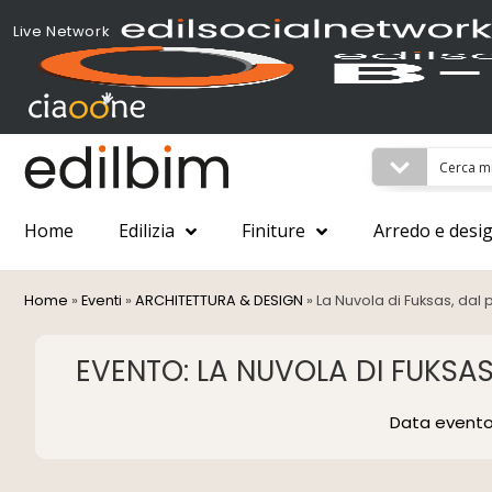
Live Network
Home
Edilizia
Finiture
Arredo e desi
Home
»
Eventi
»
ARCHITETTURA & DESIGN
»
La Nuvola di Fuksas, dal 
EVENTO: LA NUVOLA DI FUKSAS
Data event