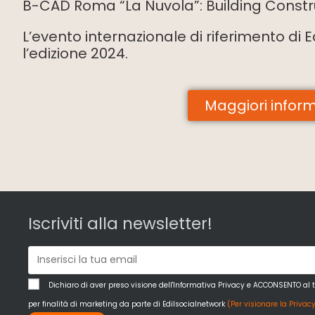
B-CAD Roma “La Nuvola”: Building Constr
L’evento internazionale di riferimento di 
l’edizione 2024.
Maggiori inform
Iscriviti alla newsletter!
Dichiaro di aver preso visione dell'Informativa Privacy e ACCONSENTO al 
per finalità di marketing da parte di Edilsocialnetwork
(Per visionare la Privacy