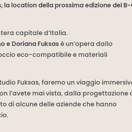
, la location della prossima edizione del 
ntera capitale d’Italia.
no e Doriana Fuksas
è un’opera dallo
roccio eco-compatibile e materiali
studio Fuksas, faremo un viaggio immersiv
n l’avete mai vista, dalla progettazione 
ento di alcune delle aziende che hanno
io.