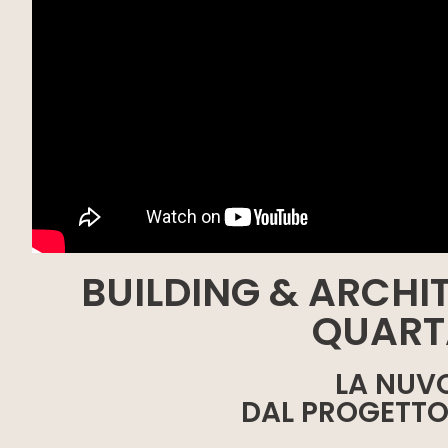
BUILDING & ARCHI
QUART
LA NUVO
DAL PROGETTO 