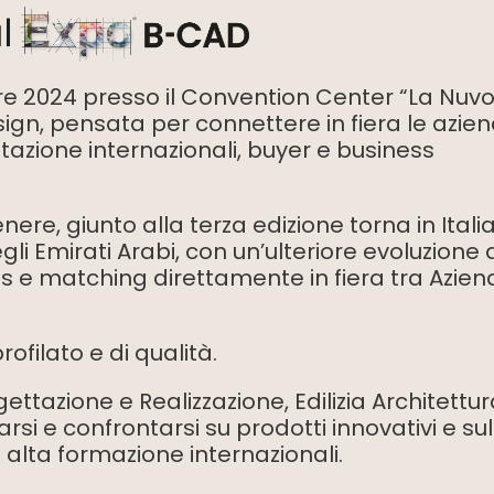
e 2024 presso il Convention Center “La Nuvo
Design, pensata per connettere in fiera le azie
ettazione internazionali, buyer e business
nere, giunto alla terza edizione torna in Italia
i Emirati Arabi, con un’ulteriore evoluzione 
s e matching direttamente in fiera tra Azien
filato e di qualità.
ettazione e Realizzazione, Edilizia Architettur
arsi e confrontarsi su prodotti innovativi e sul
i alta formazione internazionali.