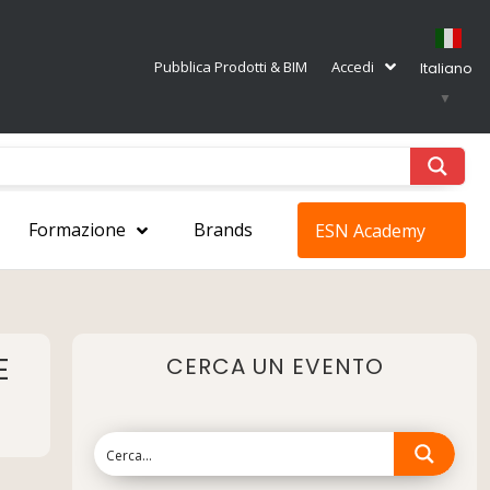
Pubblica Prodotti & BIM
Accedi
Italiano
▼
Formazione
Brands
ESN Academy
E
CERCA UN EVENTO