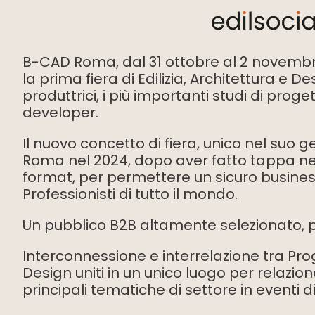
B-CAD Roma, dal 31 ottobre al 2 novembr
la prima fiera di Edilizia, Architettura e 
produttrici, i più importanti studi di prog
developer.
Il nuovo concetto di fiera, unico nel suo ge
Roma nel 2024, dopo aver fatto tappa negl
format, per permettere un sicuro busines
Professionisti di tutto il mondo.
Un pubblico B2B altamente selezionato, pro
Interconnessione e interrelazione tra Prog
Design uniti in un unico luogo per relazion
principali tematiche di settore in eventi d