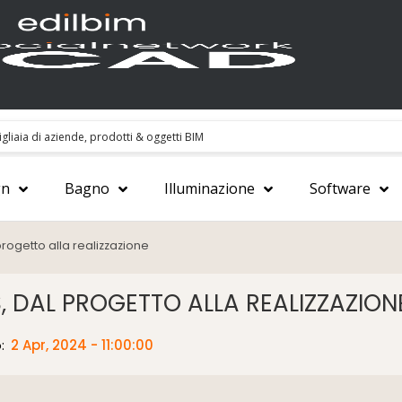
gn
Bagno
Illuminazione
Software
progetto alla realizzazione
, DAL PROGETTO ALLA REALIZZAZION
o:
2 Apr, 2024 - 11:00:00