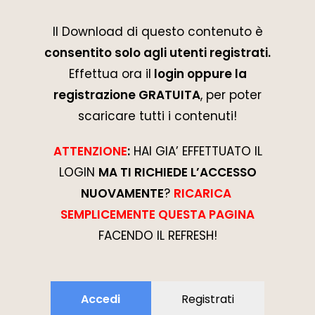
Il Download di questo contenuto è
consentito solo agli utenti registrati.
Effettua ora il
login oppure la
registrazione GRATUITA
, per poter
scaricare tutti i contenuti!
ATTENZIONE
:
HAI GIA’ EFFETTUATO IL
LOGIN
MA TI RICHIEDE L’ACCESSO
NUOVAMENTE
?
RICARICA
SEMPLICEMENTE QUESTA PAGINA
FACENDO IL REFRESH!
Accedi
Registrati