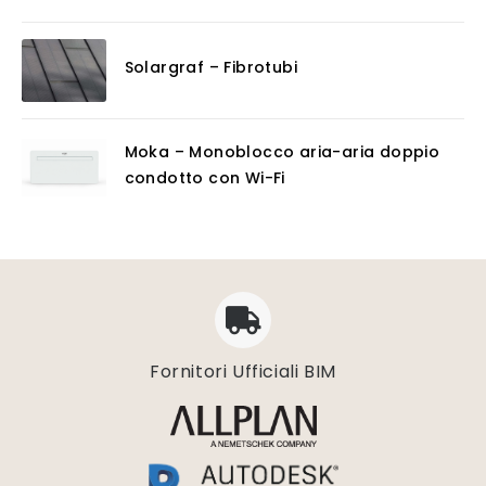
Solargraf – Fibrotubi
Moka – Monoblocco aria-aria doppio
condotto con Wi-Fi
Fornitori Ufficiali BIM