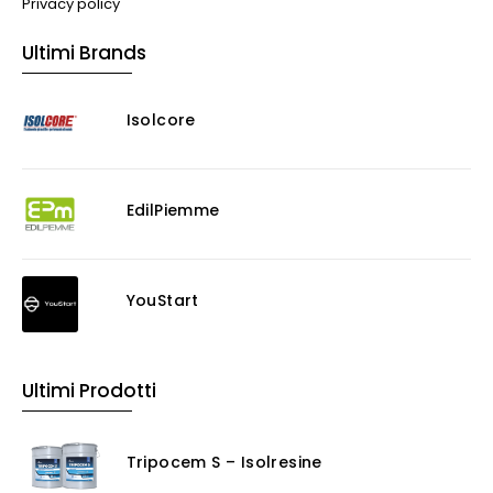
Privacy policy
Ultimi Brands
Isolcore
EdilPiemme
YouStart
Ultimi Prodotti
Tripocem S – Isolresine