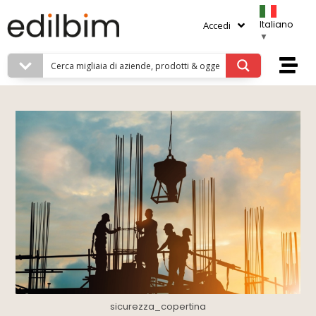
Italiano
Accedi
▼
sicurezza_copertina