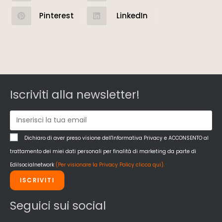
Pinterest
LinkedIn
Iscriviti alla newsletter!
Dichiaro di aver preso visione dell'Informativa Privacy e ACCONSENTO al
trattamento dei miei dati personali per finalità di marketing da parte di
Edilsocialnetwork
(Per visionare la Privacy Policy clicca qui).
ISCRIVITI
Seguici sui social