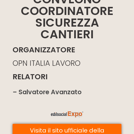
COORDINATORE
SICUREZZA
CANTIERI
ORGANIZZATORE
OPN ITALIA LAVORO
RELATORI
– Salvatore Avanzato
Visita il sito ufficiale della