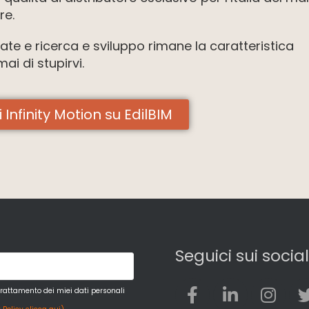
re.
ate e ricerca e sviluppo rimane la caratteristica
i di stupirvi.
i Infinity Motion su EdilBIM
Seguici sui social
trattamento dei miei dati personali