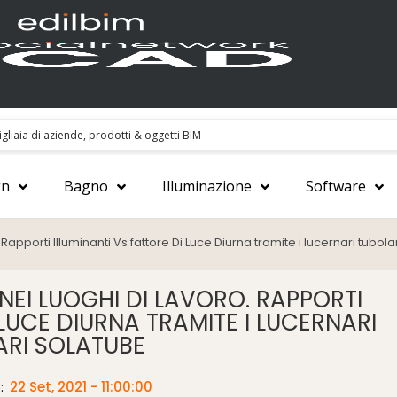
gn
Bagno
Illuminazione
Software
 Rapporti Illuminanti Vs fattore Di Luce Diurna tramite i lucernari tubol
NEI LUOGHI DI LAVORO. RAPPORTI
 LUCE DIURNA TRAMITE I LUCERNARI
ARI SOLATUBE
:
22 Set, 2021 - 11:00:00