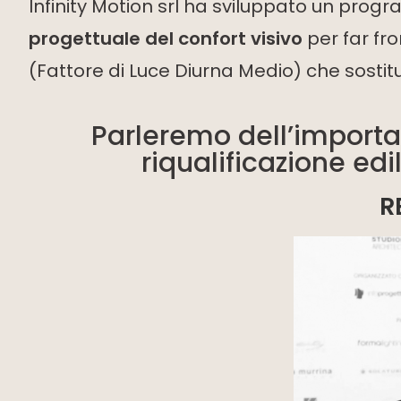
Infinity Motion srl ha sviluppato un pro
progettuale del confort visivo
per far fro
(Fattore di Luce Diurna Medio) che sostitui
Parleremo dell’importa
riqualificazione edi
R