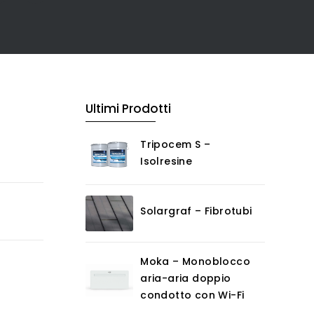
Ultimi Prodotti
Tripocem S –
Isolresine
Solargraf – Fibrotubi
Moka – Monoblocco
aria-aria doppio
condotto con Wi-Fi