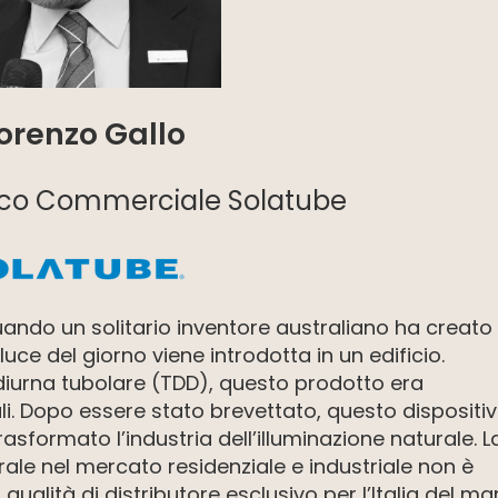
Lorenzo Gallo
ico Commerciale Solatube
 quando un solitario inventore australiano ha creato
luce del giorno viene introdotta in un edificio.
diurna tubolare (TDD), questo prodotto era
li. Dopo essere stato brevettato, questo dispositi
sformato l’industria dell’illuminazione naturale. L
turale nel mercato residenziale e industriale non è
 qualità di distributore esclusivo per l’Italia del ma