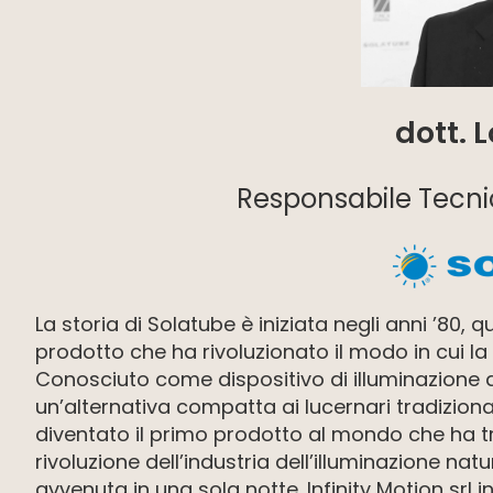
dott. 
Responsabile Tecn
La storia di Solatube è iniziata negli anni ’80,
prodotto che ha rivoluzionato il modo in cui la 
Conosciuto come dispositivo di illuminazione 
un’alternativa compatta ai lucernari tradiziona
diventato il primo prodotto al mondo che ha tra
rivoluzione dell’industria dell’illuminazione na
avvenuta in una sola notte. Infinity Motion srl in