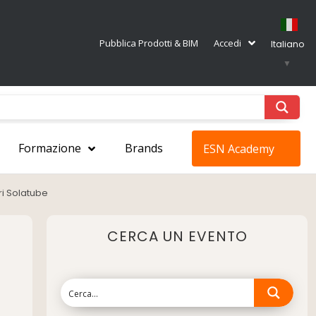
Pubblica Prodotti & BIM
Accedi
Italiano
▼
Formazione
Brands
ESN Academy
ari Solatube
CERCA UN EVENTO