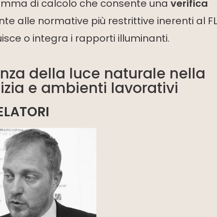
gramma di calcolo che consente una
verifica
nte alle normative più restrittive inerenti al 
sce o integra i rapporti illuminanti.
nza della luce naturale nella
lizia e ambienti lavorativi
ELATORI