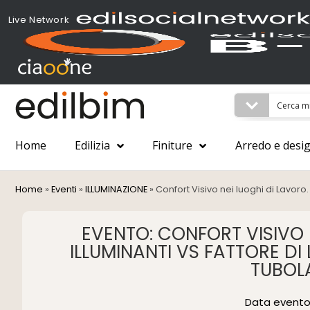
Live Network
Home
Edilizia
Finiture
Arredo e desi
Home
»
Eventi
»
ILLUMINAZIONE
»
Confort Visivo nei luoghi di Lavoro.
EVENTO: CONFORT VISIVO 
ILLUMINANTI VS FATTORE DI
TUBOL
Data evento