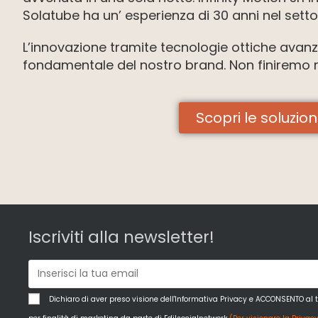
Solatube ha un’ esperienza di 30 anni nel setto
L’innovazione tramite tecnologie ottiche avanz
fondamentale del nostro brand. Non finiremo ma
Scopri le soluzion
Iscriviti alla newsletter!
Dichiaro di aver preso visione dell'Informativa Privacy e ACCONSENTO al 