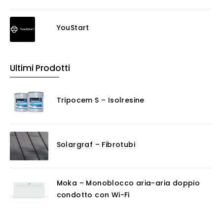
YouStart
Ultimi Prodotti
Tripocem S – Isolresine
Solargraf – Fibrotubi
Moka – Monoblocco aria-aria doppio
condotto con Wi-Fi