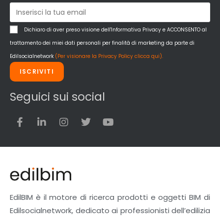
Dichiaro di aver preso visione dell'Informativa Privacy e ACCONSENTO al
trattamento dei miei dati personali per finalità di marketing da parte di
Edilsocialnetwork
(Per visionare la Privacy Policy clicca qui).
ISCRIVITI
Seguici sui social
EdilBIM è il motore di ricerca prodotti e oggetti BIM di
Edilsocialnetwork, dedicato ai professionisti dell’edilizia