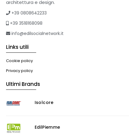
architettura e design.
+39 0808642233
+39 3518168098
info@edilsocialnetwork.it
Links utili
Cookie policy
Privacy policy
Ultimi Brands
Isolcore
EdilPiemme