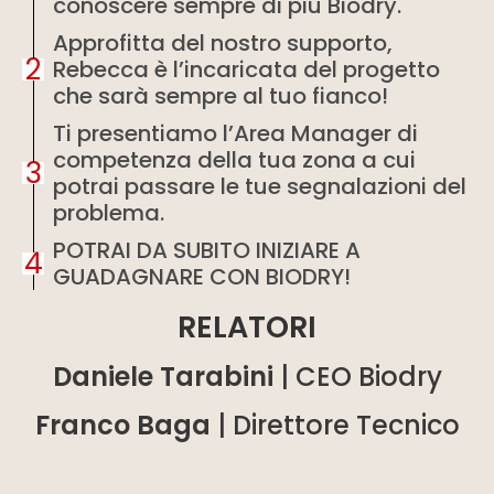
conoscere sempre di più Biodry.
Approfitta del nostro supporto,
2
Rebecca è l’incaricata del progetto
che sarà sempre al tuo fianco!
Ti presentiamo l’Area Manager di
competenza della tua zona a cui
3
potrai passare le tue segnalazioni del
problema.
POTRAI DA SUBITO INIZIARE A
4
GUADAGNARE CON BIODRY!
RELATORI
Daniele Tarabini
| CEO Biodry
Franco Baga
| Direttore Tecnico