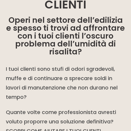
CLIENTI
Operi nel settore dell’edilizia
e spesso ti trovi ad affrontare
con i tuoi clienti l’oscuro
problema dell’umidità di
risalita?
I tuoi clienti sono stufi di odori sgradevoli,
muffe e di continuare a sprecare soldi in
lavori di manutenzione che non durano nel
tempo?
Quante volte come professionista avresti
voluto proporre una soluzione definitiva?
SCOPRI COME AIUTARE I TUOI CLIENTI,