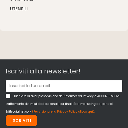
UTENSILI
Iscriviti alla newsletter!
Dichiaro di aver preso visione dell'Informativa Privacy e ACCONSENTO al
trattamento dei miei dati personali per finalità di marketing da parte di
Edilsocialnetwork
(Per visionare la Privacy Policy clicca qui).
ISCRIVITI