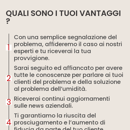
QUALI SONO I TUOI VANTAGGI
?
Con una semplice segnalazione del
problema, affideremo il caso ai nostri
1
esperti e tu riceverai la tua
provvigione.
Sarai seguito ed affiancato per avere
tutte le conoscenze per parlare ai tuoi
2
clienti del problema e della soluzione
al problema dell’umidità.
Riceverai continui aggiornamenti
3
sulle news aziendali.
Ti garantiamo la riuscita del
4
prosciugamento e l’aumento di
fiducia da parte del tuo cliente.