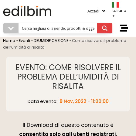
Italiano
Accedi
▼
Home
»
Eventi
»
DEUMIDIFICAZIONE
»
Come risolvere il problema
dell’umidità di risalita
EVENTO: COME RISOLVERE IL
PROBLEMA DELL’UMIDITÀ DI
RISALITA
Data evento:
8 Nov, 2022 - 11:00:00
Il Download di questo contenuto è
consentito solo agli utenti registrati.