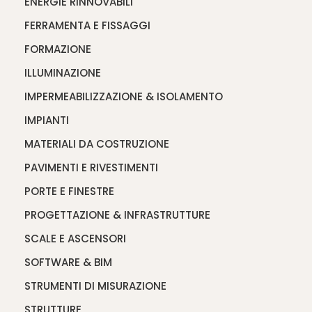
ENERGIE RINNOVABILI
FERRAMENTA E FISSAGGI
FORMAZIONE
ILLUMINAZIONE
IMPERMEABILIZZAZIONE & ISOLAMENTO
IMPIANTI
MATERIALI DA COSTRUZIONE
PAVIMENTI E RIVESTIMENTI
PORTE E FINESTRE
PROGETTAZIONE & INFRASTRUTTURE
SCALE E ASCENSORI
SOFTWARE & BIM
STRUMENTI DI MISURAZIONE
STRUTTURE