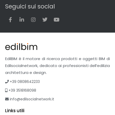
Seguici sui social
EdilBIM è il motore di ricerca prodotti e oggetti BIM di
Edilsocialnetwork, dedicato ai professionisti dell’edilizia
architettura e design.
+39 0808642233
+39 3518168098
info@edilsocialnetwork.it
Links utili