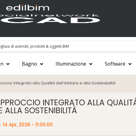
gn
Bagno
Illuminazione
Software
occio Integrato alla Qualità dell’Abitare e alla Sostenibilità
APPROCCIO INTEGRATO ALLA QUALIT
E ALLA SOSTENIBILITÀ
:
14 Apr, 2026 - 11:00:00