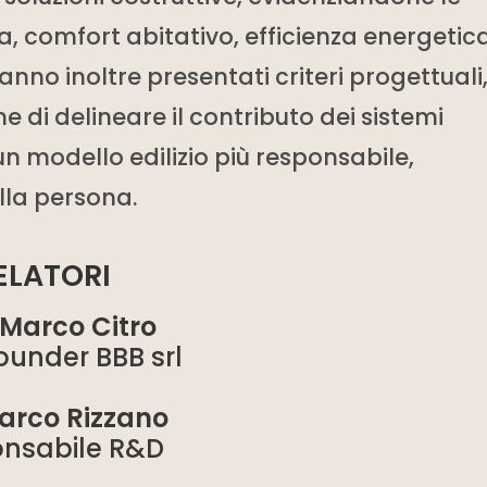
ria, comfort abitativo, efficienza energetic
nno inoltre presentati criteri progettuali
fine di delineare il contributo dei sistemi
un modello edilizio più responsabile,
lla persona.
ELATORI
 Marco Citro
under BBB srl
Marco Rizzano
nsabile R&D