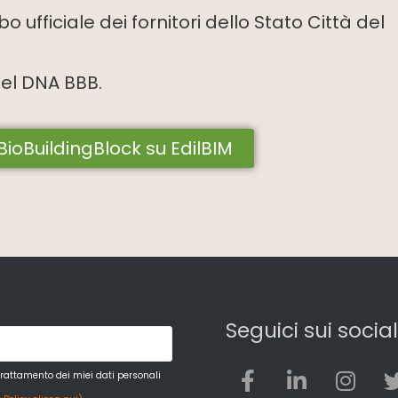
 ufficiale dei fornitori dello Stato Città del
del DNA BBB.
 BioBuildingBlock su EdilBIM
Seguici sui social
trattamento dei miei dati personali