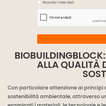
Ricorda i miei dati
BIOBUILDINGBLOCK
ALLA QUALITÀ D
SOST
Con particolare attenzione ai principi 
sostenibilità ambientale, attraverso un
esaminati i materiali, le tecnologie e l