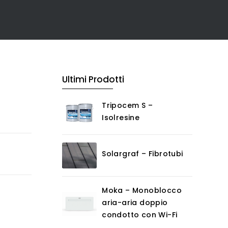
Ultimi Prodotti
Tripocem S –
Isolresine
Solargraf – Fibrotubi
Moka – Monoblocco
aria-aria doppio
condotto con Wi-Fi