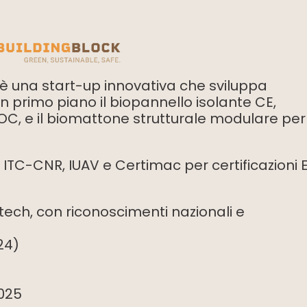
 è una start-up innovativa che sviluppa
n primo piano il biopannello isolante CE,
VOC, e il biomattone strutturale modulare per
TC-CNR, IUAV e Certimac per certificazioni 
tech, con riconoscimenti nazionali e
24)
2025