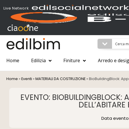
Live Network
Home
Edilizia
Finiture
Arredo e desi
Home
»
Eventi
»
MATERIALI DA COSTRUZIONE
»
BioBuildingBlock: Appr
EVENTO: BIOBUILDINGBLOCK: 
DELL’ABITARE 
Data evento