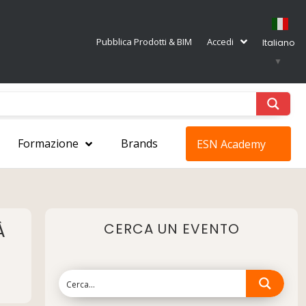
Pubblica Prodotti & BIM
Accedi
Italiano
▼
Formazione
Brands
ESN Academy
À
CERCA UN EVENTO