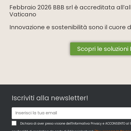
Febbraio 2026 BBB srl è accreditata all’albo
Vaticano
Innovazione e sostenibilità sono il cuore 
Scopri le soluzioni
Iscriviti alla newsletter!
Dichiaro di aver preso visione dell'Informativa Privacy e ACCONSENTO al 