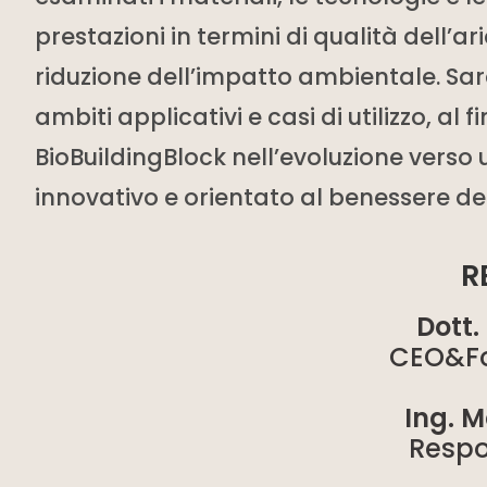
prestazioni in termini di qualità dell’a
riduzione dell’impatto ambientale. Sara
ambiti applicativi e casi di utilizzo, al 
BioBuildingBlock nell’evoluzione verso 
innovativo e orientato al benessere de
R
Dott.
CEO&Fo
Ing. 
Respo