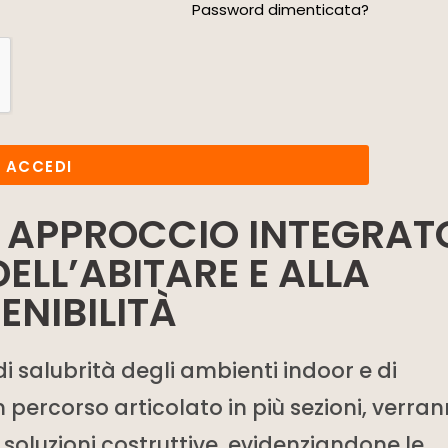
Password dimenticata?
ACCEDI
: APPROCCIO INTEGRAT
ELL’ABITARE E ALLA
ENIBILITÀ
di salubrità degli ambienti indoor e di
 percorso articolato in più sezioni, verra
e soluzioni costruttive, evidenziandone le