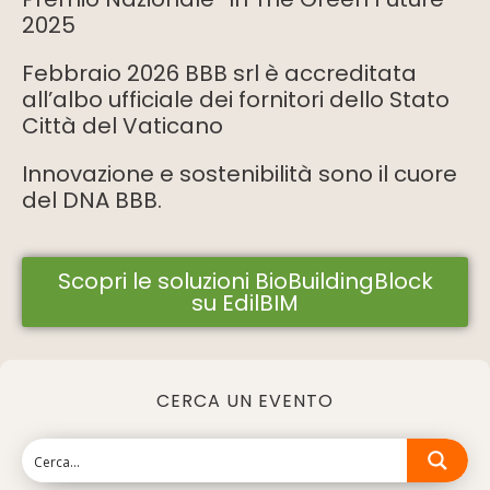
2025
Febbraio 2026 BBB srl è accreditata
all’albo ufficiale dei fornitori dello Stato
Città del Vaticano
Innovazione e sostenibilità sono il cuore
del DNA BBB.
Scopri le soluzioni BioBuildingBlock
su EdilBIM
CERCA UN EVENTO