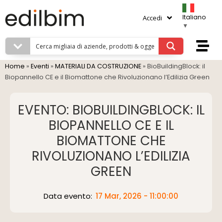
Italiano
Accedi
▼
Home
»
Eventi
»
MATERIALI DA COSTRUZIONE
»
BioBuildingBlock: il
Biopannello CE e il Biomattone che Rivoluzionano l’Edilizia Green
EVENTO: BIOBUILDINGBLOCK: IL
BIOPANNELLO CE E IL
BIOMATTONE CHE
RIVOLUZIONANO L’EDILIZIA
GREEN
Data evento:
17 Mar, 2026 - 11:00:00