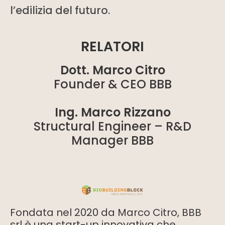
l’edilizia del futuro.
RELATORI
Dott. Marco Citro
Founder & CEO BBB
Ing. Marco Rizzano
Structural Engineer – R&D
Manager BBB
Fondata nel 2020 da Marco Citro, BBB
srl è una start-up innovativa che