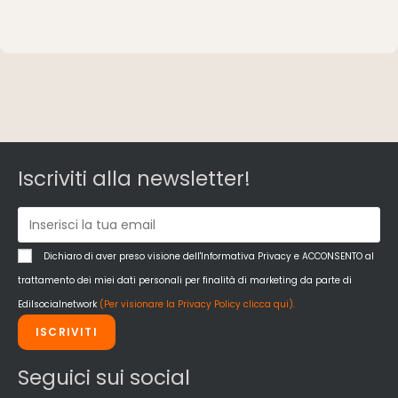
Iscriviti alla newsletter!
Dichiaro di aver preso visione dell'Informativa Privacy e ACCONSENTO al
trattamento dei miei dati personali per finalità di marketing da parte di
Edilsocialnetwork
(Per visionare la Privacy Policy clicca qui).
ISCRIVITI
Seguici sui social