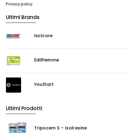
Privacy policy
Ultimi Brands
Isolcore
EdilPiemme
YouStart
Ultimi Prodotti
Tripocem S – Isolresine