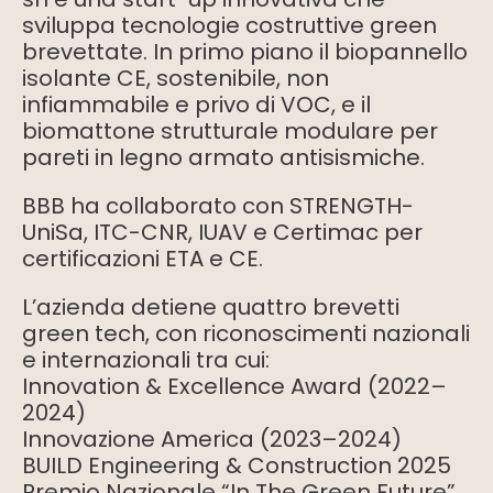
sviluppa tecnologie costruttive green
brevettate. In primo piano il biopannello
isolante CE, sostenibile, non
infiammabile e privo di VOC, e il
biomattone strutturale modulare per
pareti in legno armato antisismiche.
BBB ha collaborato con STRENGTH-
UniSa, ITC-CNR, IUAV e Certimac per
certificazioni ETA e CE.
L’azienda detiene quattro brevetti
green tech, con riconoscimenti nazionali
e internazionali tra cui:
Innovation & Excellence Award (2022–
2024)
Innovazione America (2023–2024)
BUILD Engineering & Construction 2025
Premio Nazionale “In The Green Future”