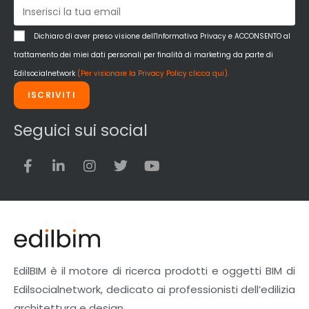
Dichiaro di aver preso visione dell'Informativa Privacy e ACCONSENTO al
trattamento dei miei dati personali per finalità di marketing da parte di
Edilsocialnetwork
(Per visionare la Privacy Policy clicca qui).
ISCRIVITI
Seguici sui social
EdilBIM è il motore di ricerca prodotti e oggetti BIM di
Edilsocialnetwork, dedicato ai professionisti dell’edilizia
architettura e design.