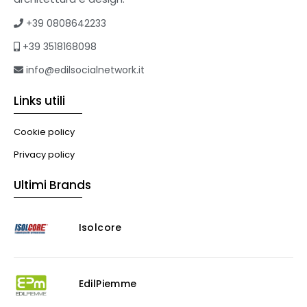
+39 0808642233
+39 3518168098
info@edilsocialnetwork.it
Links utili
Cookie policy
Privacy policy
Ultimi Brands
Isolcore
EdilPiemme