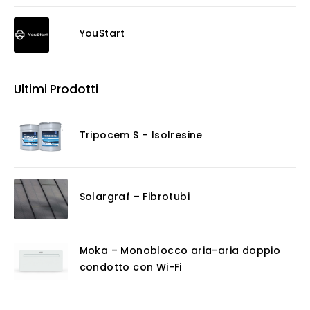
YouStart
Ultimi Prodotti
Tripocem S – Isolresine
Solargraf – Fibrotubi
Moka – Monoblocco aria-aria doppio
condotto con Wi-Fi