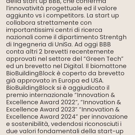
della start up BBB, che conferma
l’innovatività progettuale ed il valore
aggiunto vs i competitors. La start up
collabora strettamente con
importantissimi centri di ricerca
nazionali come il dipartimento Strentgh
di Ingegneria di UniSa. Ad oggi BBB
conta altri 2 brevetti recentemente
approvati nel settore del “Green Tech”
ed un brevetto nel Digital. Il biomattone
BioBuildingBlock è coperto da brevetto
già approvato in Europa ed USA.
BioBuildingBlock si è aggiudicato il
premio internazionale “Innovation &
Excellence Award 2022”, “Innovation &
Excellence Award 2023” “Innovation &
Excellence Award 2024” per innovazione
e sostenibilità, vedendosi riconosciuti i
due valori fondamentali della start-up