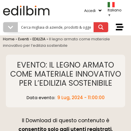
Italiano
Accedi
▼
Home
»
Eventi
»
EDILIZIA
»
Il legno armato come materiale
innovativo per l’edilizia sostenibile
EVENTO: IL LEGNO ARMATO
COME MATERIALE INNOVATIVO
PER L’EDILIZIA SOSTENIBILE
Data evento:
9 Lug, 2024 - 11:00:00
Il Download di questo contenuto è
consentito solo agli utenti registrati.