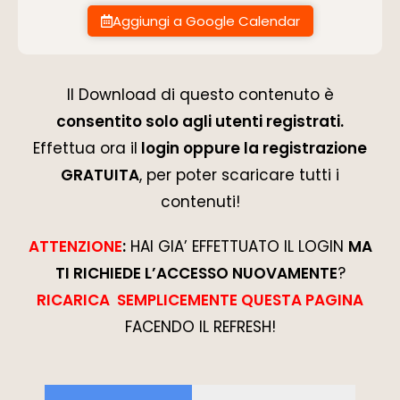
Aggiungi a Google Calendar
Il Download di questo contenuto è
consentito solo agli utenti registrati.
Effettua ora il
login oppure la registrazione
GRATUITA
, per poter scaricare tutti i
contenuti!
ATTENZIONE
:
HAI GIA’ EFFETTUATO IL LOGIN
MA
TI RICHIEDE L’ACCESSO NUOVAMENTE
?
RICARICA SEMPLICEMENTE QUESTA PAGINA
FACENDO IL REFRESH!