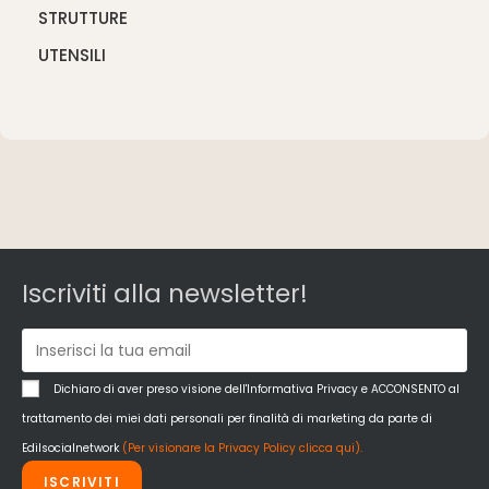
STRUTTURE
UTENSILI
Iscriviti alla newsletter!
Dichiaro di aver preso visione dell'Informativa Privacy e ACCONSENTO al
trattamento dei miei dati personali per finalità di marketing da parte di
Edilsocialnetwork
(Per visionare la Privacy Policy clicca qui).
ISCRIVITI