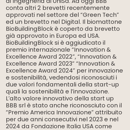
di Ingegneria di UniSa. Ad oggi BBB
conta altri 2 brevetti recentemente
approvati nel settore del “Green Tech”
ed un brevetto nel Digital. Il biomattone
BioBuildingBlock è coperto da brevetto
già approvato in Europa ed USA.
BioBuildingBlock si è aggiudicato il
premio internazionale “Innovation &
Excellence Award 2022”, “Innovation &
Excellence Award 2023” “Innovation &
Excellence Award 2024” per innovazione
e sostenibilità, vedendosi riconosciuti i
due valori fondamentali della start-up
quali la sostenibilità e l’innovazione.
L’alto valore innovativo della start up
BBB srl è stato anche riconosciuto con il
“Premio America Innovazione” attribuito
per due anni consecutivi nel 2023 e nel
2024 da Fondazione Italia USA come