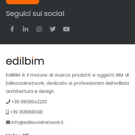
Seguici sui social
EdilBIM è il motore di ricerca prodotti e oggetti BIM di
Edilsocialnetwork, dedicato ai professionisti dell’edilizia
architettura e design.
+39 0808642233
+39 3518168098
info@edilsocialnetwork.it