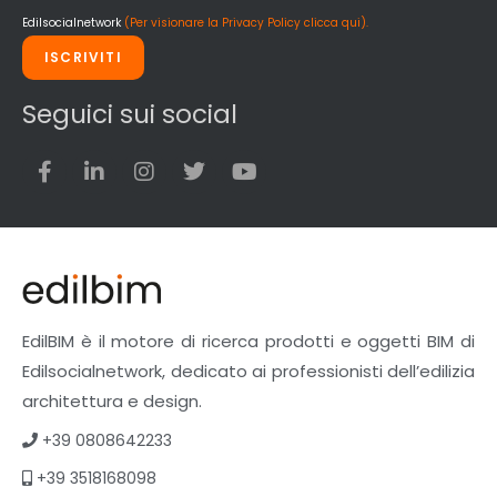
Edilsocialnetwork
(Per visionare la Privacy Policy clicca qui).
ISCRIVITI
Seguici sui social
EdilBIM è il motore di ricerca prodotti e oggetti BIM di
Edilsocialnetwork, dedicato ai professionisti dell’edilizia
architettura e design.
+39 0808642233
+39 3518168098