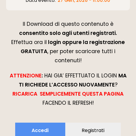
Data evento:
27 Gen, 2026 - 11:00:00
Il Download di questo contenuto è
consentito solo agli utenti registrati.
Effettua ora il
login oppure la registrazione
GRATUITA
, per poter scaricare tutti i
contenuti!
ATTENZIONE
:
HAI GIA’ EFFETTUATO IL LOGIN
MA
TI RICHIEDE L’ACCESSO NUOVAMENTE
?
RICARICA SEMPLICEMENTE QUESTA PAGINA
FACENDO IL REFRESH!
Accedi
Registrati