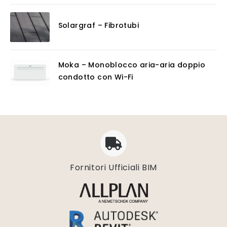
Solargraf – Fibrotubi
Moka – Monoblocco aria-aria doppio
condotto con Wi-Fi
Fornitori Ufficiali BIM