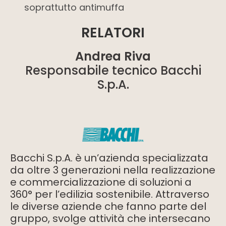
soprattutto antimuffa
RELATORI
Andrea Riva
Responsabile tecnico Bacchi
S.p.A.
Bacchi S.p.A. è un’azienda specializzata
da oltre 3 generazioni nella realizzazione
e commercializzazione di soluzioni a
360° per l’edilizia sostenibile. Attraverso
le diverse aziende che fanno parte del
gruppo, svolge attività che intersecano