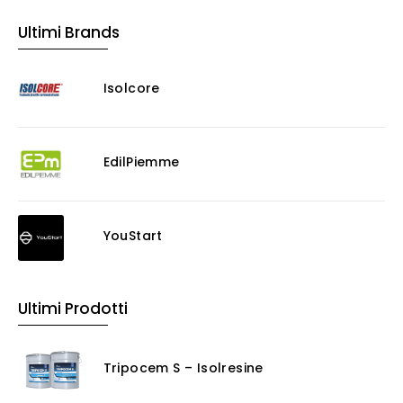
Ultimi Brands
Isolcore
EdilPiemme
YouStart
Ultimi Prodotti
Tripocem S – Isolresine