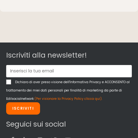
Iscriviti alla newsletter!
Dichiaro di aver preso visione dell'Informativa Privacy e ACCONSENTO al
trattamento dei miei dati personali per finalità di marketing da parte di
Edilsocialnetwork
(Per visionare la Privacy Policy clicca qui).
ISCRIVITI
Seguici sui social