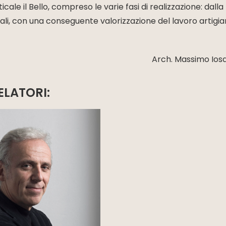
ale il Bello, compreso le varie fasi di realizzazione: dalla
cali, con una conseguente valorizzazione del lavoro artigia
Arch. Massimo Iosa
ELATORI: