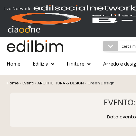
Live Network
Home
Edilizia
Finiture
Arredo e desi
Home
»
Eventi
»
ARCHITETTURA & DESIGN
»
Green Design
EVENTO:
Data evento