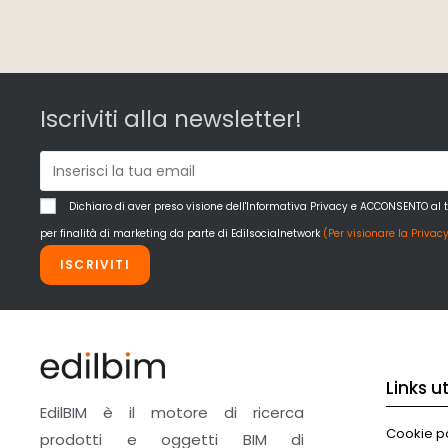
Iscriviti alla newsletter!
Dichiaro di aver preso visione dell'Informativa Privacy e ACCONSENTO al 
per finalità di marketing da parte di Edilsocialnetwork
(Per visionare la Privacy
ISCRIVITI
Links uti
EdilBIM è il motore di ricerca
Cookie po
prodotti e oggetti BIM di