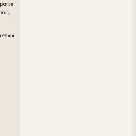
 parte
nale,
 Ghini