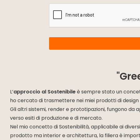
"Gre
L’
approccio al Sostenibile
è sempre stato un concett
ho cercato di trasmettere nei miei prodotti di design 
Gli altri sistemi, render e prototipazioni, fungono d
verso esiti di produzione e di mercato.
Nel mio concetto di Sostenibilità, applicabile ai diver
prodotto ma interior e architettura, la filiera è impo