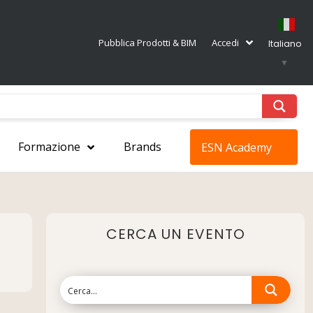
Pubblica Prodotti & BIM
Accedi
Italiano
▼
Formazione
Brands
ESN Academy
CERCA UN EVENTO