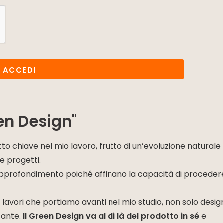
ACCEDI
en Design"
o chiave nel mio lavoro, frutto di un’evoluzione naturale
e progetti.
a approfondimento poiché affinano la capacità di proceder
si lavori che portiamo avanti nel mio studio, non solo design
rtante.
Il Green Design va al di là del prodotto in sé
e