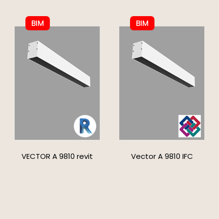
BIM
BIM
VECTOR A 9810 revit
Vector A 9810 IFC