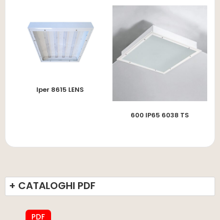
Iper 8615 LENS
600 IP65 6038 TS
+ CATALOGHI PDF
PDF