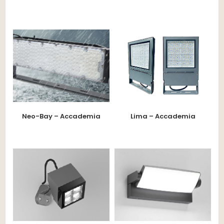
Neo-Bay – Accademia
Lima – Accademia