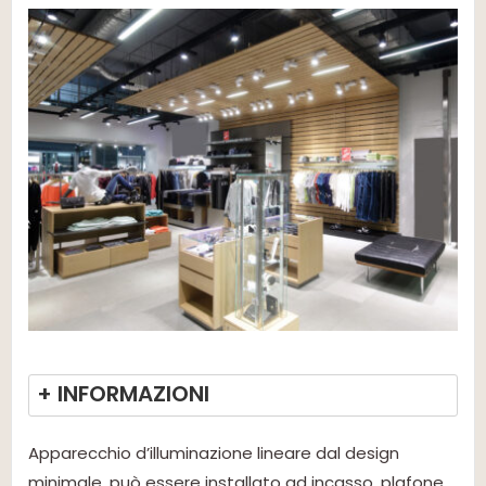
+ INFORMAZIONI
Apparecchio d’illuminazione lineare dal design
minimale, può essere installato ad incasso, plafone