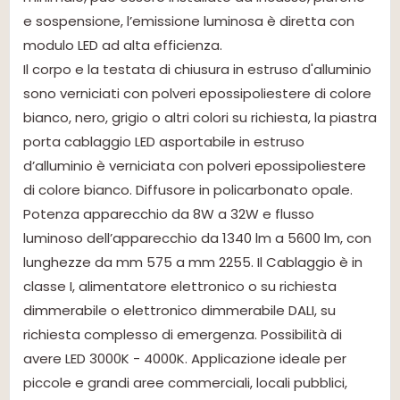
e sospensione, l’emissione luminosa è diretta con
modulo LED ad alta efficienza.
Il corpo e la testata di chiusura in estruso d'alluminio
sono verniciati con polveri epossipoliestere di colore
bianco, nero, grigio o altri colori su richiesta, la piastra
porta cablaggio LED asportabile in estruso
d’alluminio è verniciata con polveri epossipoliestere
di colore bianco. Diffusore in policarbonato opale.
Potenza apparecchio da 8W a 32W e flusso
luminoso dell’apparecchio da 1340 lm a 5600 lm, con
lunghezze da mm 575 a mm 2255. Il Cablaggio è in
classe I, alimentatore elettronico o su richiesta
dimmerabile o elettronico dimmerabile DALI, su
richiesta complesso di emergenza. Possibilità di
avere LED 3000K - 4000K. Applicazione ideale per
piccole e grandi aree commerciali, locali pubblici,