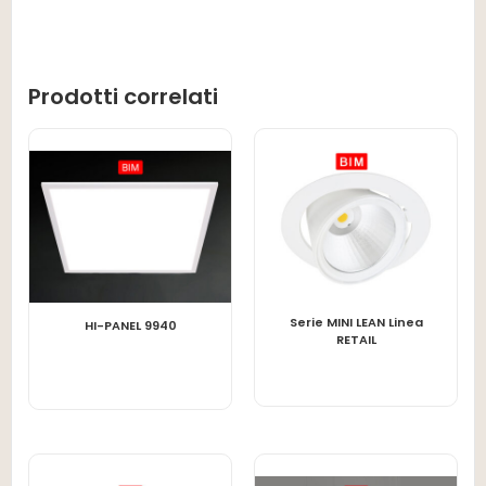
Prodotti correlati
Serie MINI LEAN Linea
LEGGI TUTTO
LEGGI TUTTO
HI-PANEL 9940
RETAIL