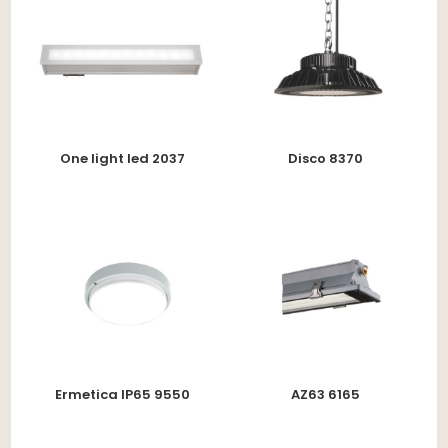
One light led 2037
Disco 8370
Ermetica IP65 9550
AZ63 6165