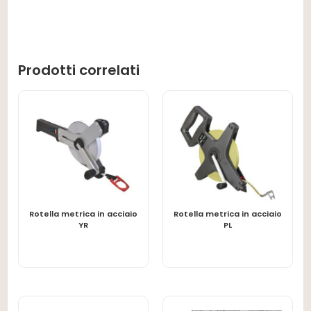
Prodotti correlati
Rotella metrica in acciaio
Rotella metrica in acciaio
LEGGI TUTTO
LEGGI TUTTO
YR
PL