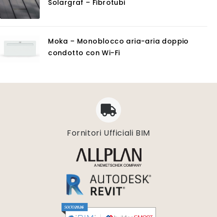
Solargraf – Fibrotubi
Moka – Monoblocco aria-aria doppio
condotto con Wi-Fi
Fornitori Ufficiali BIM