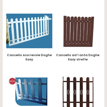
Cancello scorrevole Doghe
Cancello ad 1 anta Doghe
Easy
Easy strette