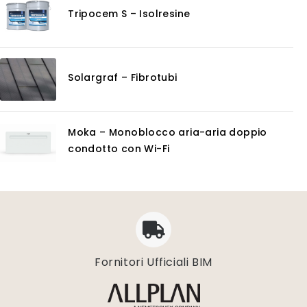
Tripocem S – Isolresine
Solargraf – Fibrotubi
Moka – Monoblocco aria-aria doppio
condotto con Wi-Fi
Fornitori Ufficiali BIM