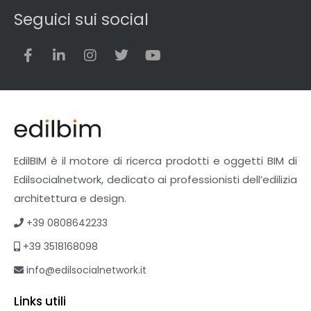
Seguici sui social
EdilBIM è il motore di ricerca prodotti e oggetti BIM di
Edilsocialnetwork, dedicato ai professionisti dell’edilizia
architettura e design.
+39 0808642233
+39 3518168098
info@edilsocialnetwork.it
Links utili