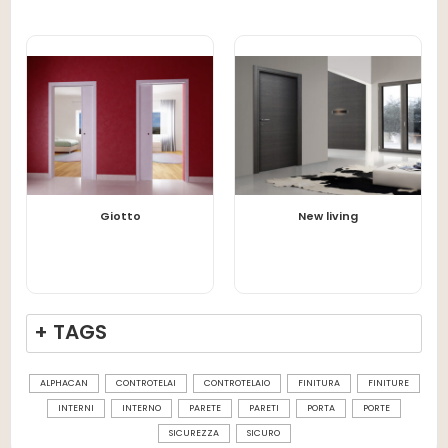
LEGGI TUTTO
LEGGI TUTTO
Giotto
New living
+ TAGS
ALPHACAN
CONTROTELAI
CONTROTELAIO
FINITURA
FINITURE
INTERNI
INTERNO
PARETE
PARETI
PORTA
PORTE
SICUREZZA
SICURO