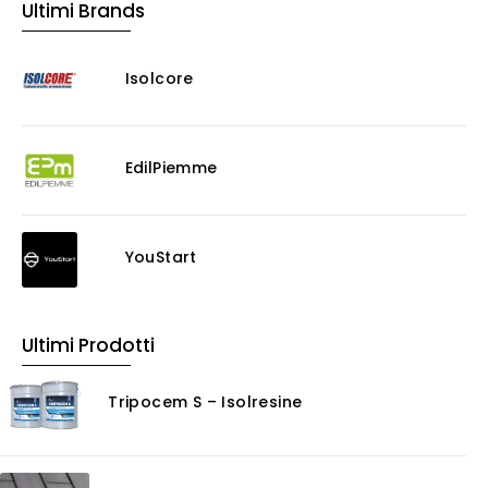
Ultimi Brands
Isolcore
EdilPiemme
YouStart
Ultimi Prodotti
Tripocem S – Isolresine