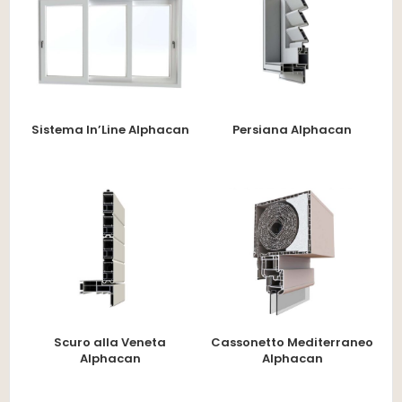
Sistema In’Line Alphacan
Persiana Alphacan
Scuro alla Veneta
Cassonetto Mediterraneo
Alphacan
Alphacan