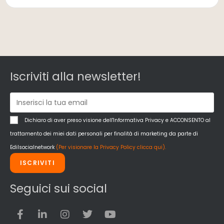
Iscriviti alla newsletter!
Dichiaro di aver preso visione dell'Informativa Privacy e ACCONSENTO al
trattamento dei miei dati personali per finalità di marketing da parte di
Edilsocialnetwork
(Per visionare la Privacy Policy clicca qui).
ISCRIVITI
Seguici sui social