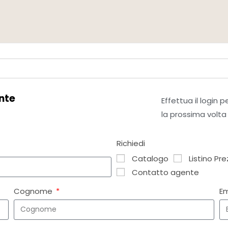
nte
Effettua il login 
la prossima volta
Richiedi
Catalogo
Listino Pre
Contatto agente
Cognome
E