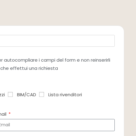
per autocompliare i campi del form e non reinserirli
 che effettui una richiesta
zzi
BIM/CAD
Lista rivenditori
mail