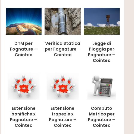
DTM per
Verifica Statica
Legge di
Fognature –
per Fognature –
Pioggia per
Cointec
Cointec
Fognature –
Cointec
Estensione
Estensione
Computo
bonifiche x
trapezie x
Metrico per
Fognature –
Fognature –
Fognature –
Cointec
Cointec
Cointec