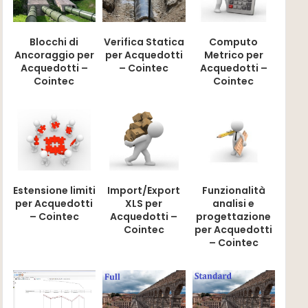
Blocchi di
Verifica Statica
Computo
Ancoraggio per
per Acquedotti
Metrico per
Acquedotti –
– Cointec
Acquedotti –
Cointec
Cointec
Estensione limiti
Import/Export
Funzionalità
per Acquedotti
XLS per
analisi e
– Cointec
Acquedotti –
progettazione
Cointec
per Acquedotti
– Cointec