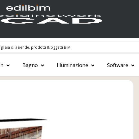
gn
Bagno
Illuminazione
Software