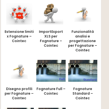
Estensione limiti
ImportExport
Funzionalità
x Fognature –
XLS per
analisi e
Cointec
Fognature –
progettazione
Cointec
per Fognature –
Cointec
Disegno profili
Fognature Full –
Fognature
per Fognature –
Cointec
Standard –
Cointec
Cointec