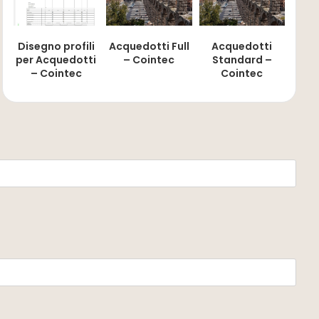
Disegno profili
Acquedotti Full
Acquedotti
per Acquedotti
– Cointec
Standard –
– Cointec
Cointec