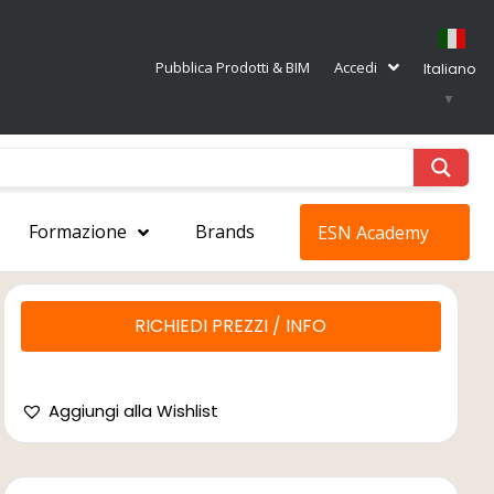
Pubblica Prodotti & BIM
Accedi
Italiano
▼
Formazione
Brands
ESN Academy
RICHIEDI PREZZI / INFO
Aggiungi alla Wishlist