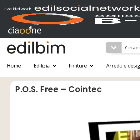
Live Network
Home
Edilizia
Finiture
Arredo e desi
P.O.S. Free – Cointec