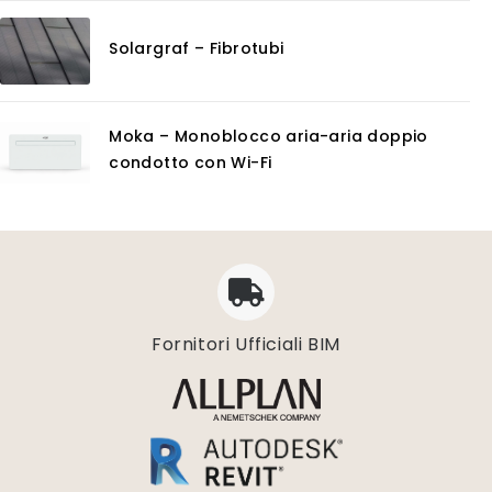
Solargraf – Fibrotubi
Moka – Monoblocco aria-aria doppio
condotto con Wi-Fi
Fornitori Ufficiali BIM