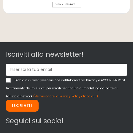
VEMNL FEMWALL
Iscriviti alla newsletter!
Dichiaro di aver preso visione dell'Informativa Privacy e ACCONSENTO al
trattamento dei miei dati personali per finalità di marketing da parte di
Edilsocialnetwork
(Per visionare la Privacy Policy clicca qui).
ISCRIVITI
Seguici sui social