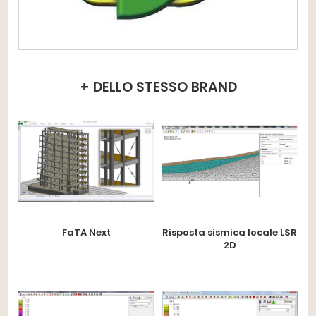
+ DELLO STESSO BRAND
FaTA Next
Risposta sismica locale LSR
2D