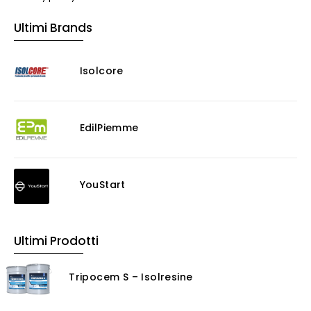
Ultimi Brands
Isolcore
EdilPiemme
YouStart
Ultimi Prodotti
Tripocem S – Isolresine