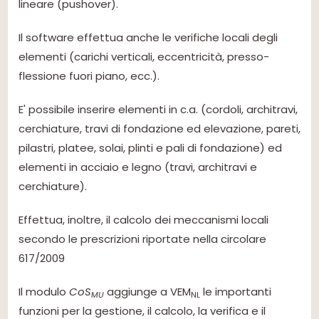
lineare (pushover).
Il software effettua anche le verifiche locali degli
elementi (carichi verticali, eccentricità, presso-
flessione fuori piano, ecc.).
E' possibile inserire elementi in c.a. (cordoli, architravi,
cerchiature, travi di fondazione ed elevazione, pareti,
pilastri, platee, solai, plinti e pali di fondazione) ed
elementi in acciaio e legno (travi, architravi e
cerchiature).
Effettua, inoltre, il calcolo dei meccanismi locali
secondo le prescrizioni riportate nella circolare
617/2009
Il modulo
CoS
aggiunge a VEM
le importanti
MU
NL
funzioni per la gestione, il calcolo, la verifica e il