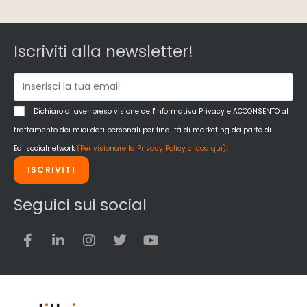
Iscriviti alla newsletter!
Dichiaro di aver preso visione dell'Informativa Privacy e ACCONSENTO al
trattamento dei miei dati personali per finalità di marketing da parte di
Edilsocialnetwork
(Per visionare la Privacy Policy clicca qui).
ISCRIVITI
Seguici sui social