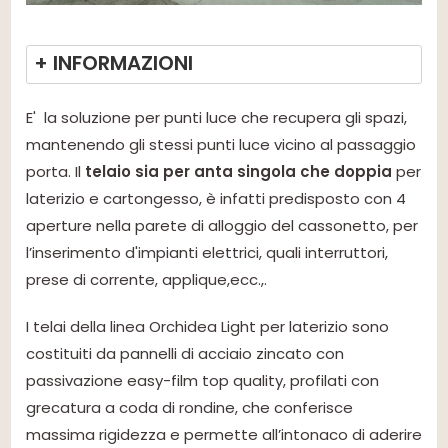
+ INFORMAZIONI
E' la soluzione per punti luce che recupera gli spazi,
mantenendo gli stessi punti luce vicino al passaggio
porta. Il
telaio sia per anta singola che doppia
per
laterizio e cartongesso, è infatti predisposto con 4
aperture nella parete di alloggio del cassonetto, per
l’inserimento d'impianti elettrici, quali interruttori,
prese di corrente, applique,ecc.,.
I telai della linea Orchidea Light per laterizio sono
costituiti da pannelli di acciaio zincato con
passivazione easy-film top quality, profilati con
grecatura a coda di rondine, che conferisce
massima rigidezza e permette all’intonaco di aderire