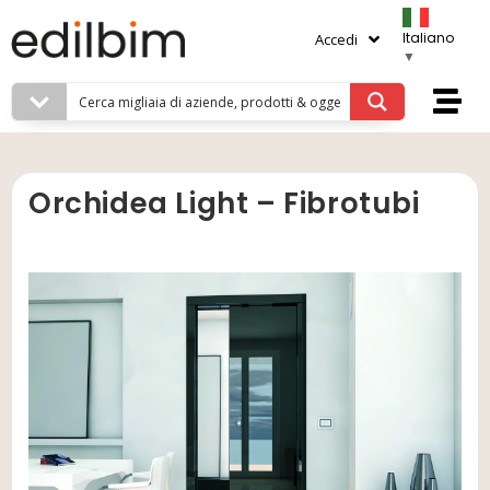
Italiano
Accedi
▼
Orchidea Light – Fibrotubi