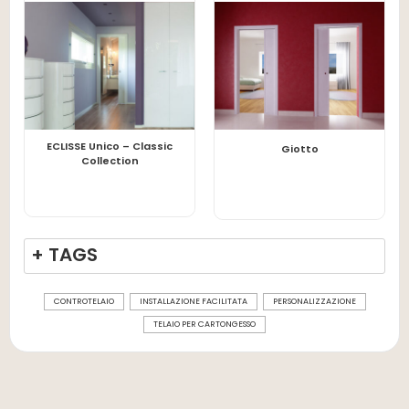
ECLISSE Unico – Classic
LEGGI TUTTO
LEGGI TUTTO
Giotto
Collection
+ TAGS
CONTROTELAIO
INSTALLAZIONE FACILITATA
PERSONALIZZAZIONE
TELAIO PER CARTONGESSO