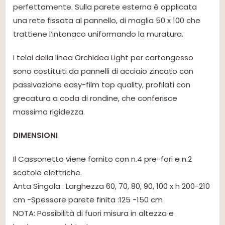
perfettamente. Sulla parete esterna è applicata
una rete fissata al pannello, di maglia 50 x 100 che
trattiene l’intonaco uniformando la muratura.
I telai della linea Orchidea Light per cartongesso
sono costituiti da pannelli di acciaio zincato con
passivazione easy-film top quality, profilati con
grecatura a coda di rondine, che conferisce
massima rigidezza.
DIMENSIONI
Il Cassonetto viene fornito con n.4 pre-fori e n.2
scatole elettriche.
Anta Singola : Larghezza 60, 70, 80, 90, 100 x h 200-210
cm -Spessore parete finita :125 -150 cm
NOTA: Possibilità di fuori misura in altezza e