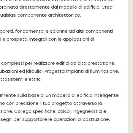
rdinata direttamente dal modello di edificio. Crea
er qualsiasi componente architettonico.
r pareti, fondamenta, e colonne ad altri componenti
i e prospetti. Integrali con le applicazioni di
) complessi per realizzare edifici ad alta prestazione.
bazioni ed idraulici. Progetta impianti di illuminazione,
ttosistemi elettrici.
amente sulla base di un modello di edificio intelligente.
ino con precisione il tuo progetto attraverso la
ione. Collega specifiche, calcoli ingegneristici e
egni per supportare le operazioni di costruzione.