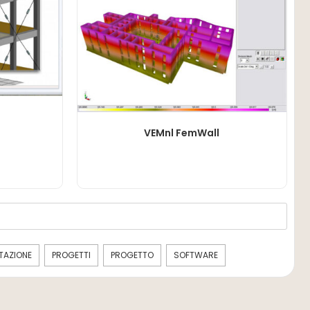
LEGGI TUTTO
VEMnl FemWall
TAZIONE
PROGETTI
PROGETTO
SOFTWARE