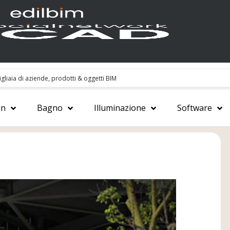
gn
Bagno
Illuminazione
Software