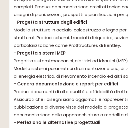
completi. Produci documentazione architettonica coo
disegni di piani, sezioni, prospetti e pianificazioni p
- Progetta strutture degli edifici
Modella strutture in acciaio, calcestruzzo e legno pe
strutturali. Produci schemi, tracciati di riquadro, sezion
particolarizzazione come ProStructures di Bentley.
- Progetta sistemi MEP
Progetta sistemi meccanici, elettrici ed idraulici (MEP
Modella sistemi parametrici di alimentazione aria, di tu
di energia elettrica, di rilevamento incendio ed altri so
- Genera documentazione e report per edifici
Produci documenti di alta qualità e affidabilitá dirett
Assicurati che i disegni siano aggiornati e rappresent
pubblicazione di diverse viste del modello di progettaz
documentazione delle apparecchiature a modelli e dis
- Perfeziona le alternative progettuali