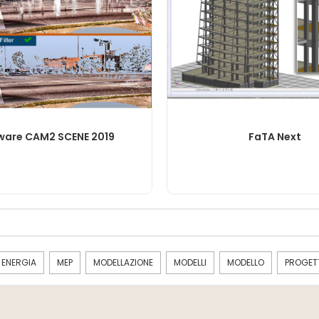
LEGGI TUTTO
LEGGI TUTTO
ware CAM2 SCENE 2019
FaTA Next
ENERGIA
MEP
MODELLAZIONE
MODELLI
MODELLO
PROGET