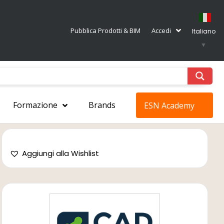
Pubblica Prodotti & BIM
Accedi
Italiano
▼
Formazione
Brands
ESN Academy
Aggiungi alla Wishlist