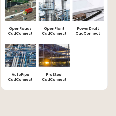
OpenRoads
OpenPlant
PowerDraft
CadConnect
CadConnect
CadConnect
AutoPipe
ProSteel
CadConnect
CadConnect