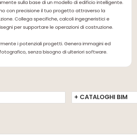
amente sulla base di un modello di edificio intelligente.
ino con precisione il tuo progetto attraverso la
ione. Collega specifiche, calcoli ingegneristici e
egni per supportare le operazioni di costruzione.
iormente i potenziali progetti. Genera immagini ed
o fotografico, senza bisogno di ulteriori software.
+ CATALOGHI BIM