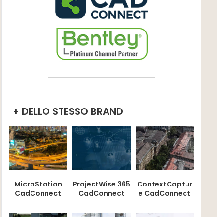
+ DELLO STESSO BRAND
MicroStation
ProjectWise 365
ContextCaptur
CadConnect
CadConnect
e CadConnect