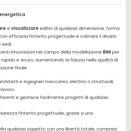
i energetica
re
e
visualizzare
edifici di qualsiasi dimensione, forma
con efficacia l’intento progettuale e colmare il divario
 sedi.
centi innovazioni nel campo della modellazione
BIM
per
ù rapido e sicuro, aumentando la fiducia nella qualità di
zione finale.
hitetti e ingegneri meccanici, elettrici o strutturali,
 lavoro.
fferenti e gestisce facilmente progetti di qualsiasi
arezza l’intento progettuale, grazie a una
la qualsiasi oggetto con una libertà totale, compresi