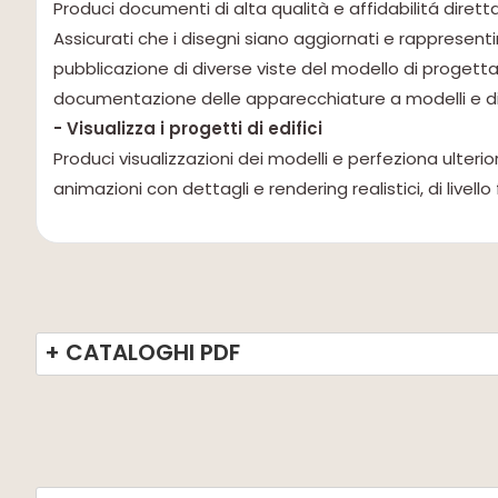
Produci documenti di alta qualità e affidabilitá dirett
Assicurati che i disegni siano aggiornati e rappresent
pubblicazione di diverse viste del modello di progettaz
documentazione delle apparecchiature a modelli e dis
- Visualizza i progetti di edifici
Produci visualizzazioni dei modelli e perfeziona ulter
animazioni con dettagli e rendering realistici, di livell
+ CATALOGHI PDF