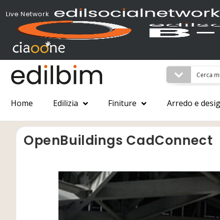
Live Network
Home
Edilizia
Finiture
Arredo e desi
OpenBuildings CadConnect