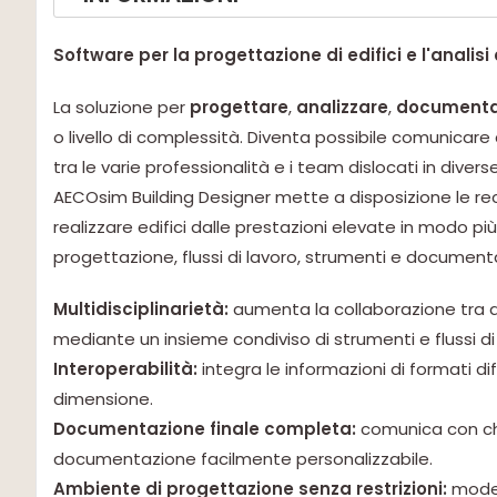
Software per la progettazione di edifici e l'analis
La soluzione per
progettare
,
analizzare
,
documenta
o livello di complessità. Diventa possibile comunicare 
tra le varie professionalità e i team dislocati in diverse
AECOsim Building Designer mette a disposizione le re
realizzare edifici dalle prestazioni elevate in modo pi
progettazione, flussi di lavoro, strumenti e documenta
Multidisciplinarietà:
aumenta la collaborazione tra arc
mediante un insieme condiviso di strumenti e flussi di
Interoperabilità:
integra le informazioni di formati di
dimensione.
Documentazione finale completa:
comunica con chi
documentazione facilmente personalizzabile.
Ambiente di progettazione senza restrizioni:
model