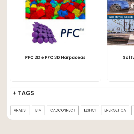
LEGGI TUTTO
PFC 2D e PFC 3D Harpaceas
Soft
+ TAGS
ANALISI
BIM
CADCONNECT
EDIFICI
ENERGETICA