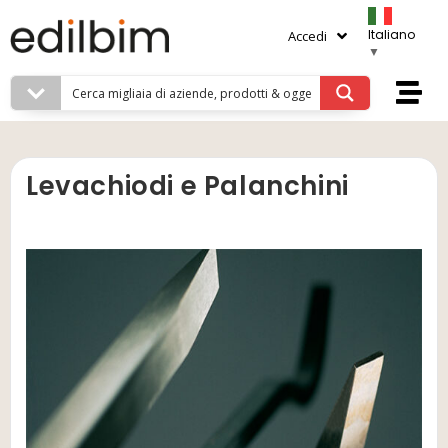
Italiano
Accedi
▼
Levachiodi e Palanchini