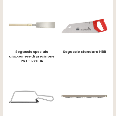
Segaccio speciale
Segaccio standard HBB
giapponese di precisione
PSX – RYOBA