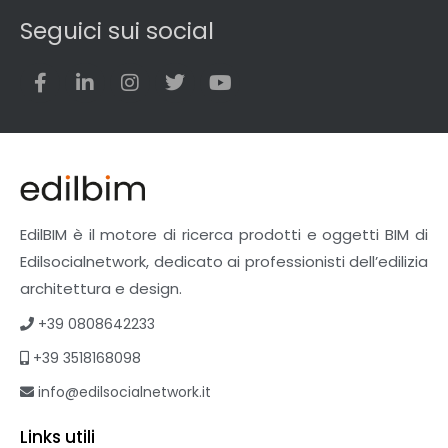
Seguici sui social
EdilBIM è il motore di ricerca prodotti e oggetti BIM di
Edilsocialnetwork, dedicato ai professionisti dell’edilizia
architettura e design.
+39 0808642233
+39 3518168098
info@edilsocialnetwork.it
Links utili