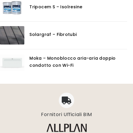
Tripocem S – Isolresine
Solargraf – Fibrotubi
Moka – Monoblocco aria-aria doppio
condotto con Wi-Fi
Fornitori Ufficiali BIM