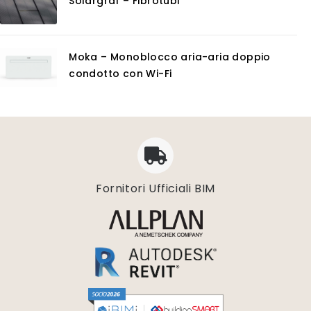
Solargraf – Fibrotubi
Moka – Monoblocco aria-aria doppio
condotto con Wi-Fi
Fornitori Ufficiali BIM