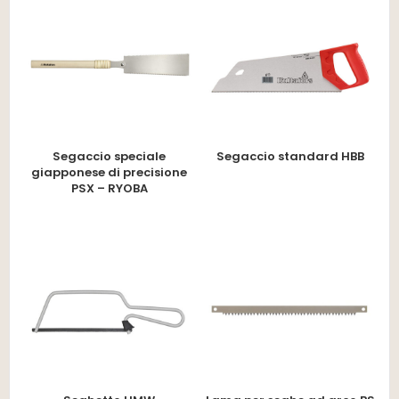
Segaccio speciale
Segaccio standard HBB
giapponese di precisione
PSX – RYOBA