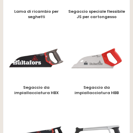
Lama di ricambio per
Segaccio speciale flessibile
seghetti
JS per cartongesso
Segaccio da
Segaccio da
impiallacciatura HBX
impiallacciatura HBB