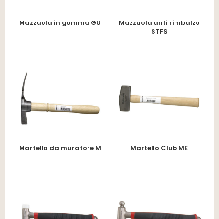
Mazzuola in gomma GU
Mazzuola anti rimbalzo
STFS
Martello da muratore M
Martello Club ME