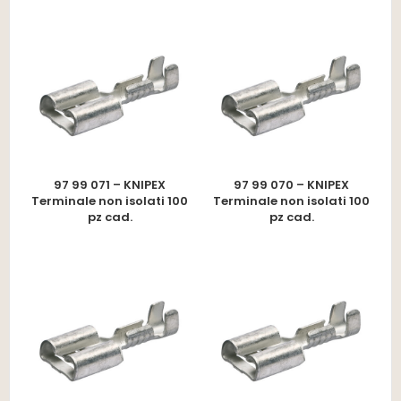
97 99 071 – KNIPEX
97 99 070 – KNIPEX
Terminale non isolati 100
Terminale non isolati 100
pz cad.
pz cad.