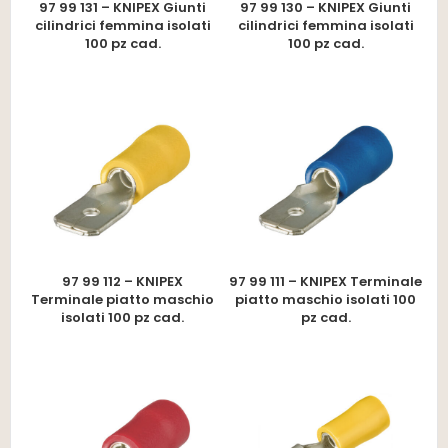
97 99 131 – KNIPEX Giunti
97 99 130 – KNIPEX Giunti
cilindrici femmina isolati
cilindrici femmina isolati
100 pz cad.
100 pz cad.
97 99 112 – KNIPEX
97 99 111 – KNIPEX Terminale
Terminale piatto maschio
piatto maschio isolati 100
isolati 100 pz cad.
pz cad.