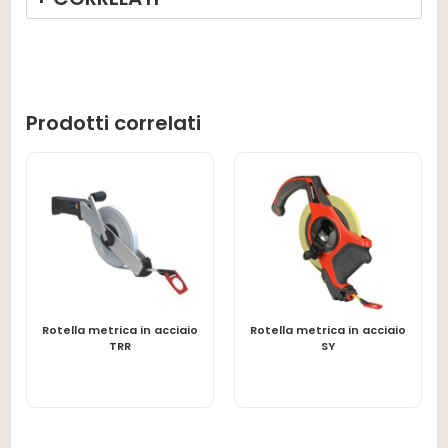
Prodotti correlati
Rotella metrica in acciaio
Rotella metrica in acciaio
LEGGI TUTTO
LEGGI TUTTO
TRR
SY