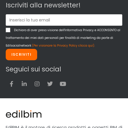
Iscriviti alla newsletter!
Dichiaro di aver preso visione dell'Informativa Privacy e ACCONSENTO al
trattamento dei miei dati personali per finalità di marketing da parte di
Edilsocialnetwork
(Per visionare la Privacy Policy clicca qui).
ISCRIVITI
Seguici sui social
EdilBIM è il motore di ricerca prodotti e oggetti BIM di