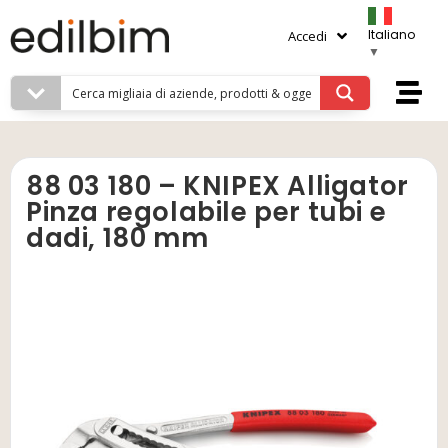
Italiano
Accedi
▼
88 03 180 – KNIPEX Alligator
Pinza regolabile per tubi e
dadi, 180 mm