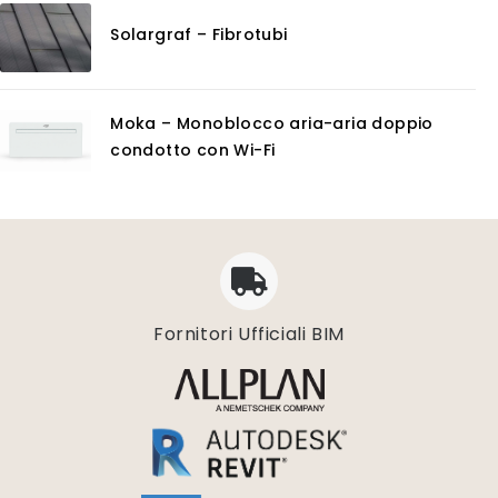
Solargraf – Fibrotubi
Moka – Monoblocco aria-aria doppio
condotto con Wi-Fi
Fornitori Ufficiali BIM