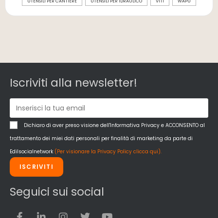
UTENSILI PER CANTIERE
UTENSILI PER IDRAULICO
VITI
WAPU
Iscriviti alla newsletter!
Dichiaro di aver preso visione dell'Informativa Privacy e ACCONSENTO al
trattamento dei miei dati personali per finalità di marketing da parte di
Edilsocialnetwork
(Per visionare la Privacy Policy clicca qui).
ISCRIVITI
Seguici sui social