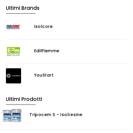
Ultimi Brands
Isolcore
EdilPiemme
YouStart
Ultimi Prodotti
Tripocem S – Isolresine