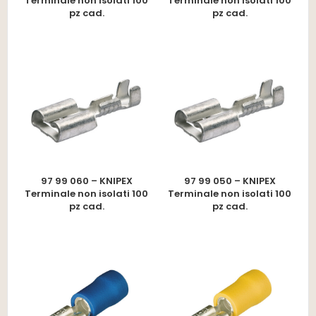
Terminale non isolati 100
Terminale non isolati 100
pz cad.
pz cad.
97 99 060 – KNIPEX
97 99 050 – KNIPEX
Terminale non isolati 100
Terminale non isolati 100
pz cad.
pz cad.