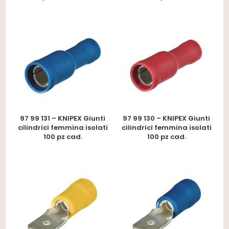
97 99 131 – KNIPEX Giunti
97 99 130 – KNIPEX Giunti
cilindrici femmina isolati
cilindrici femmina isolati
100 pz cad.
100 pz cad.