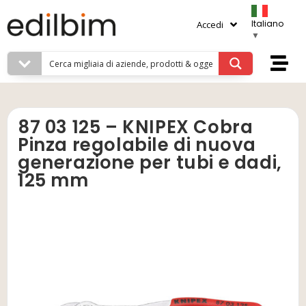
Italiano
Accedi
▼
87 03 125 – KNIPEX Cobra
Pinza regolabile di nuova
generazione per tubi e dadi,
125 mm