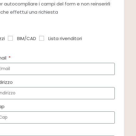
per autocompliare i campi del form e non reinserirli
 che effettui una richiesta
zzi
BIM/CAD
Lista rivenditori
mail
dirizzo
ap