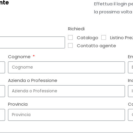
nte
Effettua il login 
la prossima volta
Richiedi
Catalogo
Listino Pre
Contatto agente
Cognome
E
Azienda o Professione
In
Provincia
C