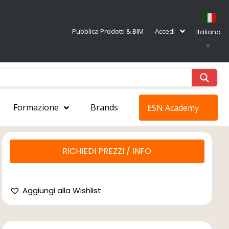
Pubblica Prodotti & BIM
Accedi
Italiano
▼
Formazione
Brands
ESN Academy
RICHIEDI PREZZI / INFO
Aggiungi alla Wishlist