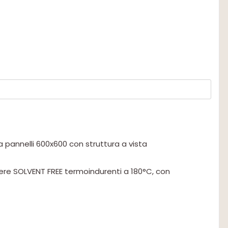
a pannelli 600x600 con struttura a vista
tere SOLVENT FREE termoindurenti a 180°C, con