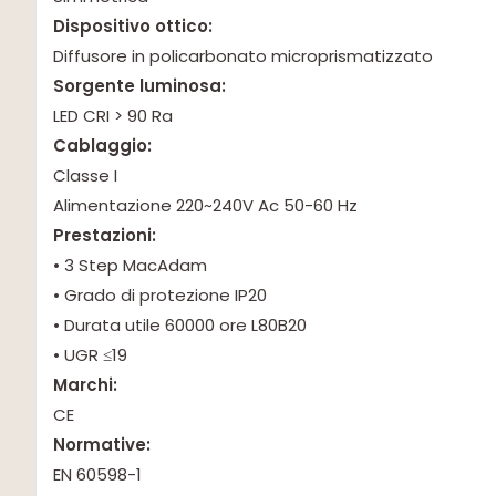
Dispositivo ottico:
Diffusore in policarbonato microprismatizzato
Sorgente luminosa:
LED CRI > 90 Ra
Cablaggio:
Classe I
Alimentazione 220~240V Ac 50-60 Hz
Prestazioni:
• 3 Step MacAdam
• Grado di protezione IP20
• Durata utile 60000 ore L80B20
• UGR ≤19
Marchi:
CE
Normative:
EN 60598-1