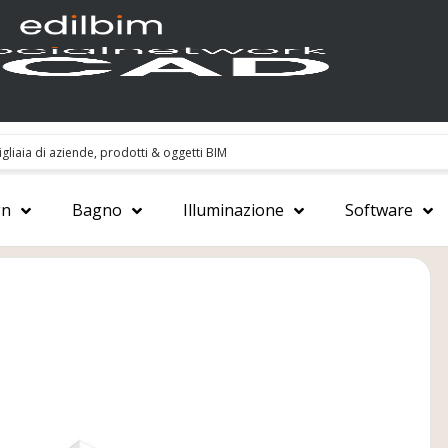
gn
Bagno
Illuminazione
Software