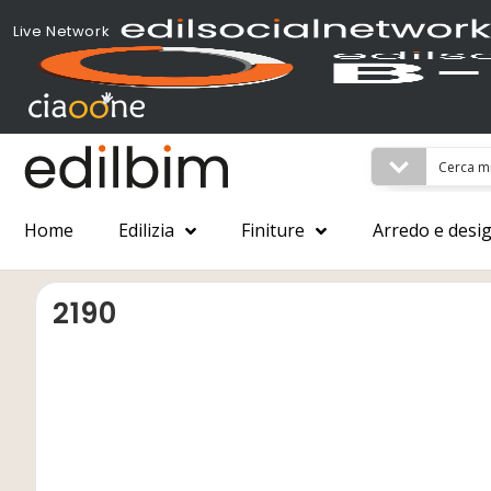
Live Network
Home
Edilizia
Finiture
Arredo e desi
2190