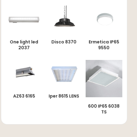
One light led
Disco 8370
Ermetica IP65
2037
9550
AZ63 6165
Iper 8615 LENS
600 IP65 6038
TS