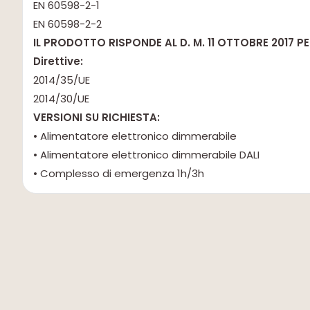
EN 60598-2-1
EN 60598-2-2
IL PRODOTTO RISPONDE AL D. M. 11 OTTOBRE 2017 PER 
Direttive:
2014/35/UE
2014/30/UE
VERSIONI SU RICHIESTA:
• Alimentatore elettronico dimmerabile
• Alimentatore elettronico dimmerabile DALI
• Complesso di emergenza 1h/3h