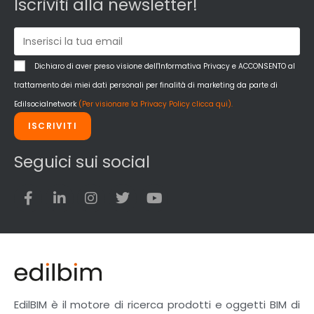
Iscriviti alla newsletter!
Dichiaro di aver preso visione dell'Informativa Privacy e ACCONSENTO al
trattamento dei miei dati personali per finalità di marketing da parte di
Edilsocialnetwork
(Per visionare la Privacy Policy clicca qui).
ISCRIVITI
Seguici sui social
EdilBIM è il motore di ricerca prodotti e oggetti BIM di