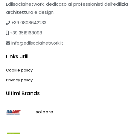
Edilsocialnetwork, dedicato ai professionisti dell’edilizia
architettura e design.
+39 0808642233
+39 3518168098
info@edilsocialnetwork.it
Links utili
Cookie policy
Privacy policy
Ultimi Brands
Isolcore