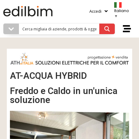
Italiano
Accedi
▼
AT-ACQUA HYBRID
Freddo e Caldo in un'unica
soluzione