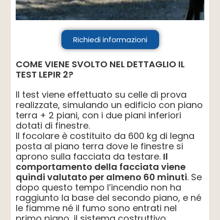
Richiedi informazioni
COME VIENE SVOLTO NEL DETTAGLIO IL
TEST LEPIR 2?
Il test viene effettuato su celle di prova
realizzate, simulando un edificio con piano
terra + 2 piani, con i due piani inferiori
dotati di finestre.
Il focolare è costituito da 600 kg di legna
posta al piano terra dove le finestre si
aprono sulla facciata da testare.
Il
comportamento della facciata viene
quindi valutato per almeno 60 minuti
. Se
dopo questo tempo l’incendio non ha
raggiunto la base del secondo piano, e né
le fiamme né il fumo sono entrati nel
primo piano, il sistema costruttivo