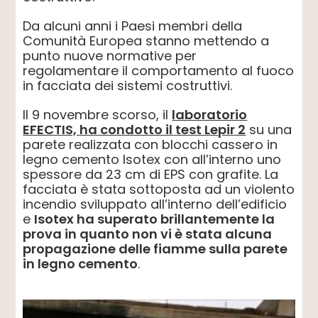
Da alcuni anni i Paesi membri della
Comunità Europea stanno mettendo a
punto nuove normative per
regolamentare il comportamento al fuoco
in facciata dei sistemi costruttivi.
Il 9 novembre scorso, il
laboratorio
EFECTIS, ha condotto il test Lepir 2
su una
parete realizzata con blocchi cassero in
legno cemento Isotex con all’interno uno
spessore da 23 cm di EPS con grafite. La
facciata è stata sottoposta ad un violento
incendio sviluppato all’interno dell’edificio
e
Isotex ha superato brillantemente la
prova in quanto non vi è stata alcuna
propagazione delle fiamme sulla parete
in legno cemento
.