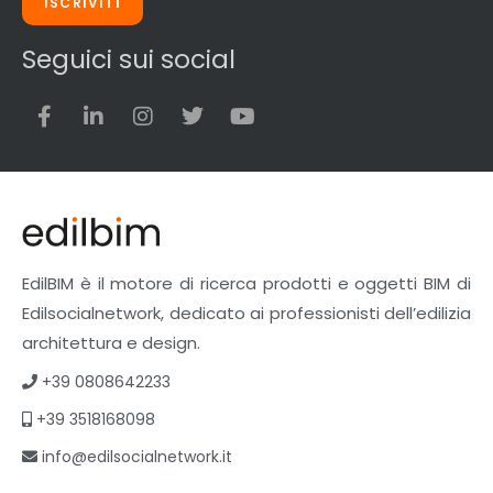
ISCRIVITI
Seguici sui social
EdilBIM è il motore di ricerca prodotti e oggetti BIM di
Edilsocialnetwork, dedicato ai professionisti dell’edilizia
architettura e design.
+39 0808642233
+39 3518168098
info@edilsocialnetwork.it