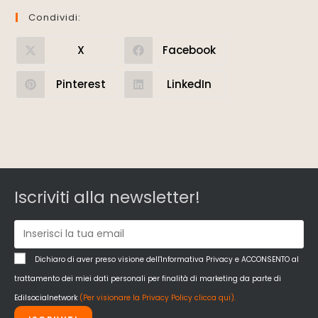
Condividi:
X
Facebook
Pinterest
LinkedIn
Iscriviti alla newsletter!
Dichiaro di aver preso visione dell'Informativa Privacy e ACCONSENTO al
trattamento dei miei dati personali per finalità di marketing da parte di
Edilsocialnetwork
(Per visionare la Privacy Policy clicca qui).