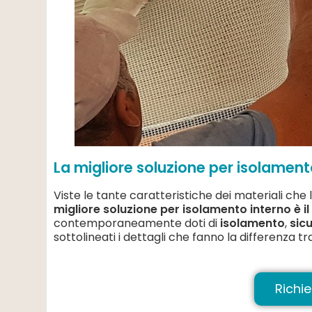
La migliore soluzione per isolament
Viste le tante caratteristiche dei materiali che
migliore soluzione per isolamento interno è i
contemporaneamente doti di
isolamento
,
sic
sottolineati i dettagli che fanno la differenza tr
Richie