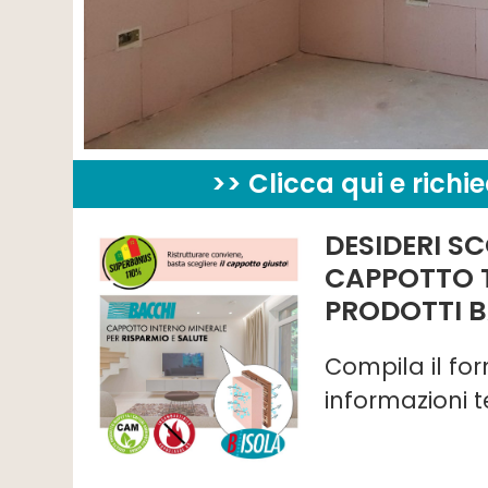
>> Clicca qui e richi
DESIDERI SC
CAPPOTTO 
PRODOTTI B
Compila il fo
informazioni t