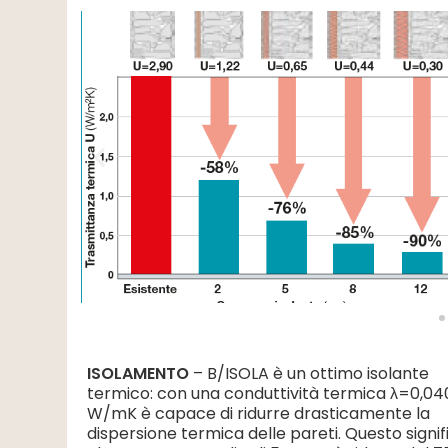
ISOLAMENTO
– B/ISOLA è un ottimo isolante
termico: con una conduttività termica λ=0,04
W/mK è capace di ridurre drasticamente la
dispersione termica delle pareti. Questo signif