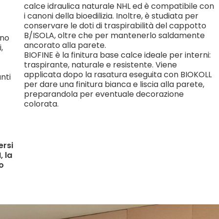
calce idraulica naturale NHL ed è compatibile con
i canoni della bioedilizia. Inoltre, è studiata per
conservare le doti di traspirabilità del cappotto
B/ISOLA, oltre che per mantenerlo saldamente
ono
ancorato alla parete.
,
BIOFINE è la finitura base calce ideale per interni:
traspirante, naturale e resistente. Viene
applicata dopo la rasatura eseguita con BIOKOLL
nti
per dare una finitura bianca e liscia alla parete,
l
preparandola per eventuale decorazione
colorata.
ersi
, la
o