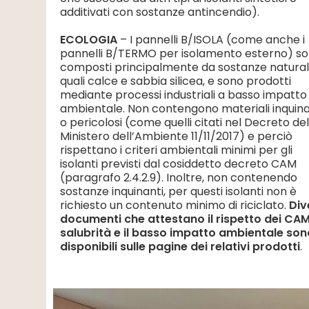
additivati con sostanze antincendio).
ECOLOGIA
– I pannelli B/ISOLA (come anche i
pannelli B/TERMO per isolamento esterno) s
composti principalmente da sostanze naturali
quali calce e sabbia silicea, e sono prodotti
mediante processi industriali a basso impatto
ambientale. Non contengono materiali inquina
o pericolosi (come quelli citati nel Decreto de
Ministero dell’Ambiente 11/11/2017) e perciò
rispettano i criteri ambientali minimi per gli
isolanti previsti dal cosiddetto decreto CAM
(paragrafo 2.4.2.9). Inoltre, non contenendo
sostanze inquinanti, per questi isolanti non è
richiesto un contenuto minimo di riciclato.
Div
documenti che attestano il rispetto dei CAM
salubrità e il basso impatto ambientale son
disponibili sulle pagine dei relativi prodotti
.