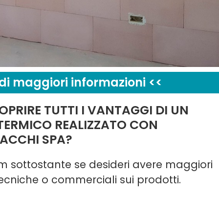
edi maggiori informazioni <<
OPRIRE TUTTI I VANTAGGI DI UN
TERMICO REALIZZATO CON
ACCHI SPA?
rm sottostante se desideri avere maggiori
ecniche o commerciali sui prodotti.