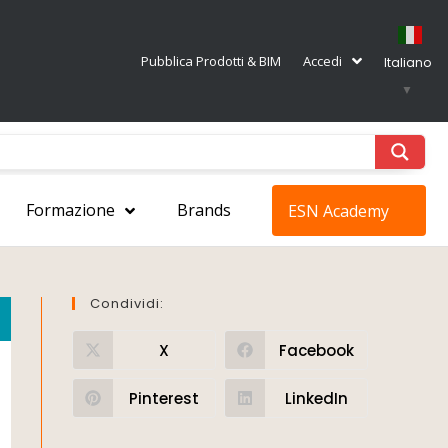
Pubblica Prodotti & BIM
Accedi
Italiano
▼
Formazione
Brands
ESN Academy
Condividi:
X
Facebook
Pinterest
LinkedIn