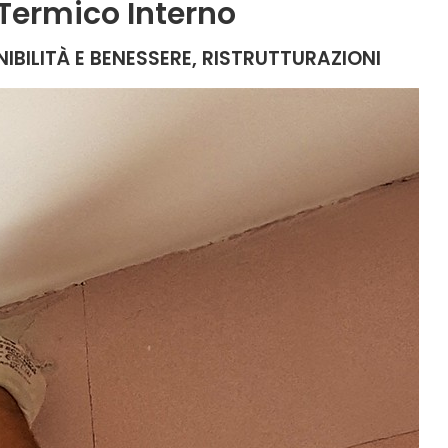
Termico Interno
IBILITÀ E BENESSERE, RISTRUTTURAZIONI