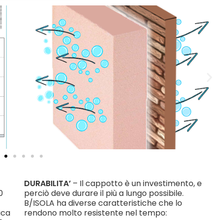
DURABILITA’
– Il cappotto è un investimento, e
0
perciò deve durare il più a lungo possibile.
B/ISOLA ha diverse caratteristiche che lo
ica
rendono molto resistente nel tempo: