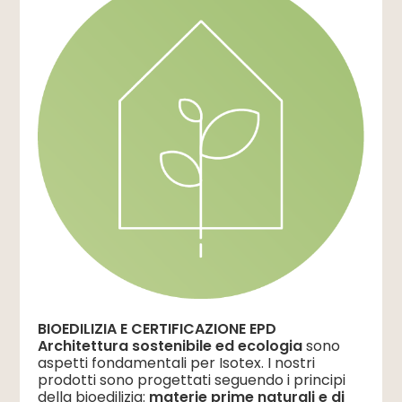
BIOEDILIZIA E CERTIFICAZIONE EPD
Architettura sostenibile ed ecologia
sono
aspetti fondamentali per Isotex. I nostri
prodotti sono progettati seguendo i principi
della bioedilizia:
materie prime naturali e di