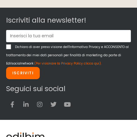
Iscriviti alla newsletter!
Dichiaro di aver preso visione dell'Informativa Privacy e ACCONSENTO al
trattamento dei miei dati personali per finalità di marketing da parte di
Edilsocialnetwork
(Per visionare la Privacy Policy clicca qui).
ISCRIVITI
Seguici sui social