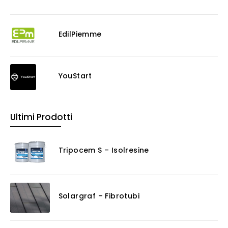
EdilPiemme
YouStart
Ultimi Prodotti
Tripocem S – Isolresine
Solargraf – Fibrotubi