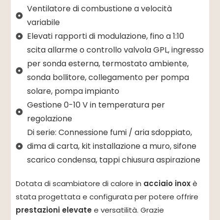
Ventilatore di combustione a velocità
variabile
Elevati rapporti di modulazione, fino a 1:10
scita allarme o controllo valvola GPL, ingresso
per sonda esterna, termostato ambiente,
sonda bollitore, collegamento per pompa
solare, pompa impianto
Gestione 0-10 V in temperatura per
regolazione
Di serie: Connessione fumi / aria sdoppiato,
dima di carta, kit installazione a muro, sifone
scarico condensa, tappi chiusura aspirazione
Dotata di scambiatore di calore in
acciaio inox
è
stata progettata e configurata per potere offrire
prestazioni elevate
e versatilità. Grazie