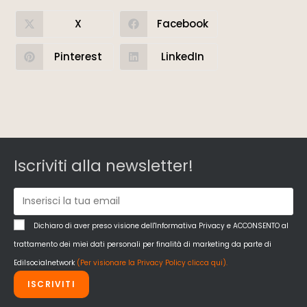
X
Facebook
Pinterest
LinkedIn
Iscriviti alla newsletter!
Dichiaro di aver preso visione dell'Informativa Privacy e ACCONSENTO al
trattamento dei miei dati personali per finalità di marketing da parte di
Edilsocialnetwork
(Per visionare la Privacy Policy clicca qui).
ISCRIVITI