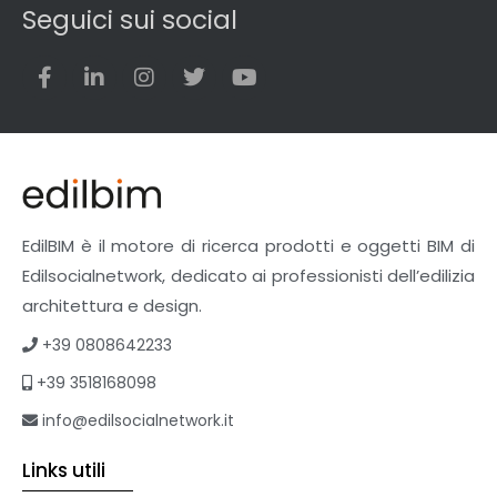
Seguici sui social
EdilBIM è il motore di ricerca prodotti e oggetti BIM di
Edilsocialnetwork, dedicato ai professionisti dell’edilizia
architettura e design.
+39 0808642233
+39 3518168098
info@edilsocialnetwork.it
Links utili