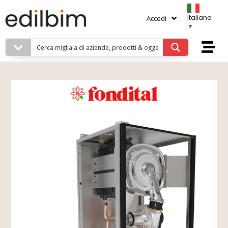
Italiano
Accedi
▼