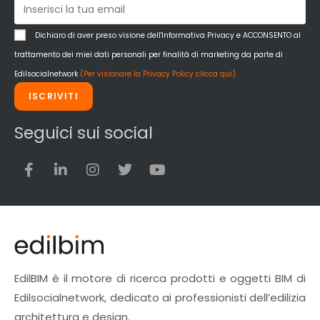
Dichiaro di aver preso visione dell'Informativa Privacy e ACCONSENTO al
trattamento dei miei dati personali per finalità di marketing da parte di
Edilsocialnetwork
(Per visionare la Privacy Policy clicca qui).
ISCRIVITI
Seguici sui social
EdilBIM è il motore di ricerca prodotti e oggetti BIM di
Edilsocialnetwork, dedicato ai professionisti dell’edilizia
architettura e design.