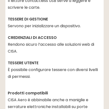
Il lettore contactless USB serve a leggere e
scrivere le carte.
TESSERE DI GESTIONE
Servono per inizializzare un dispositivo.
CREDENZIALI DI ACCESSO
Rendono sicuro l’accesso alle soluzioni web di
CISA.
TESSERE UTENTE
È possibile configurare tessere con diversi livelli
di permessi.
Prodotti compatibili
CISA Aero è abbinabile anche a maniglie e
serrature elettroniche installabili su porte