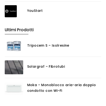
YouStart
Ultimi Prodotti
Tripocem S – Isolresine
Solargraf – Fibrotubi
Moka – Monoblocco aria-aria doppio
condotto con Wi-Fi