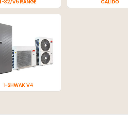
I-32/V5 RANGE
CALIDO
I-SHWAK V4