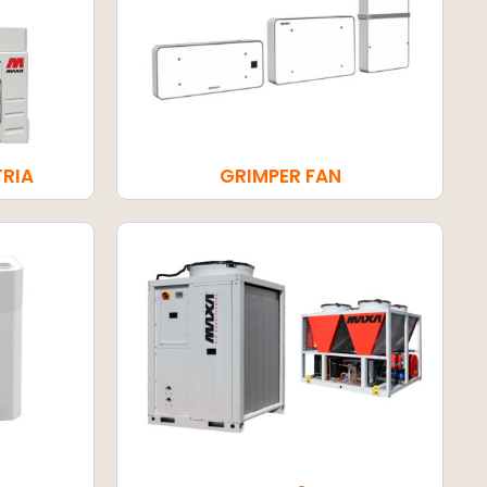
TRIA
GRIMPER FAN