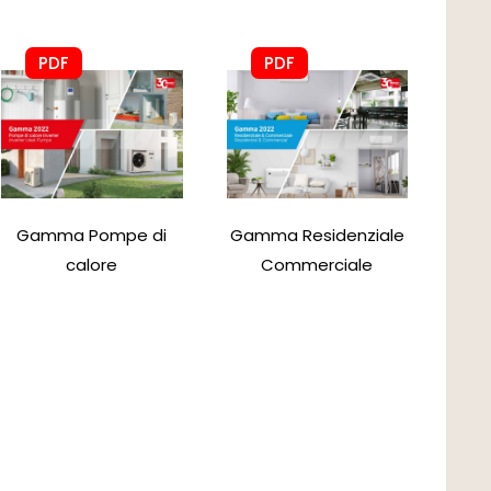
PDF
PDF
Gamma Pompe di
Gamma Residenziale
calore
Commerciale