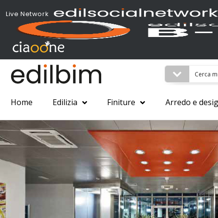
Live Network
Home
Edilizia
Finiture
Arredo e desi