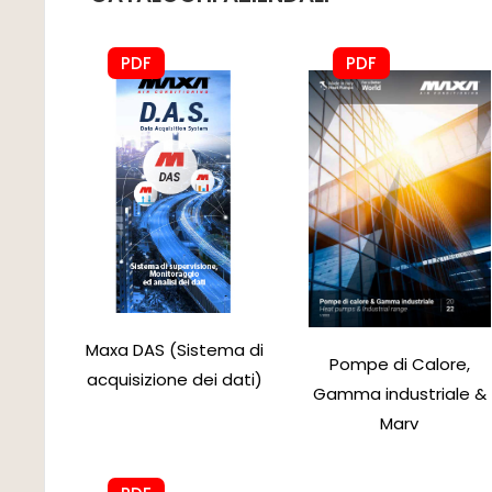
PDF
PDF
Maxa DAS (Sistema di
Pompe di Calore,
acquisizione dei dati)
Gamma industriale &
Marv