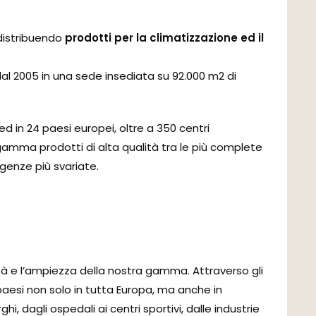
istribuendo
prodotti per la climatizzazione ed il
 dal 2005 in una sede insediata su 92.000 m2 di
 ed in 24 paesi europei, oltre a 350 centri
 gamma prodotti di alta qualità tra le più complete
igenze più svariate.
ità e l’ampiezza della nostra gamma. Attraverso gli
 paesi non solo in tutta Europa, ma anche in
hi, dagli ospedali ai centri sportivi, dalle industrie