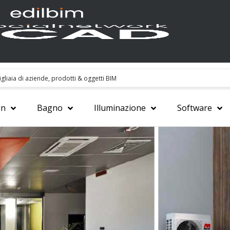
gn
Bagno
Illuminazione
Software