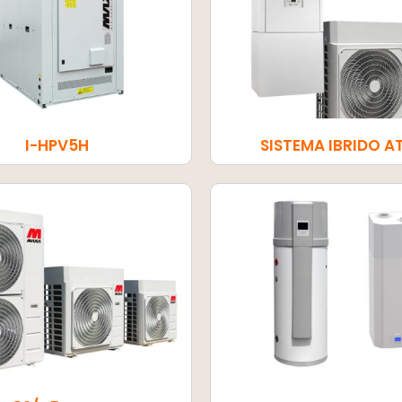
I-HPV5H
SISTEMA IBRIDO A