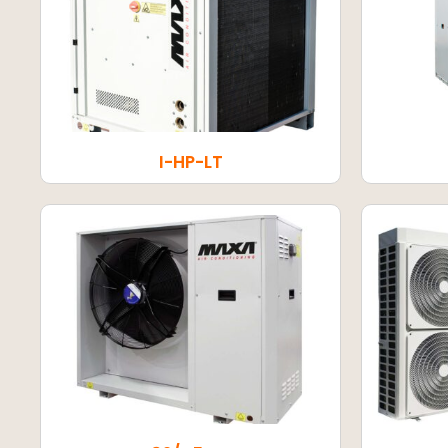
I-HP-LT