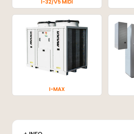
I-32/V5 MIDI
I-MAX