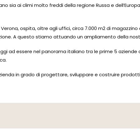
ano sia ai climi molto freddi della regione Russa e dell’Europa
Verona, ospita, oltre agli uffici, circa 7.000 m2 di magazzino d
zione. A questo stiamo attuando un ampliamento della nost
to oggi ad essere nel panorama italiano tra le prime 5 aziend
ca.
nda in grado di progettare, sviluppare e costruire prodotti 