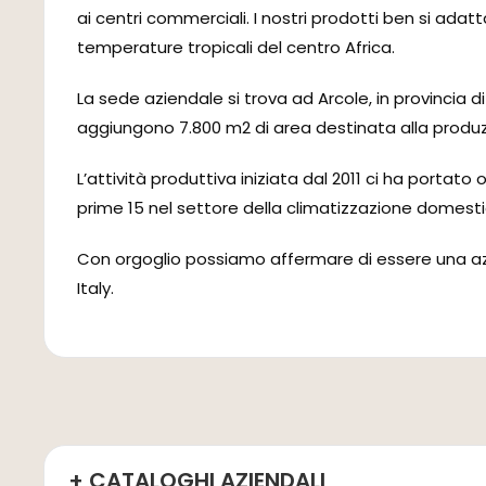
ai centri commerciali. I nostri prodotti ben si adatt
temperature tropicali del centro Africa.
La sede aziendale si trova ad Arcole, in provincia di 
aggiungono 7.800 m2 di area destinata alla produ
L’attività produttiva iniziata dal 2011 ci ha porta
prime 15 nel settore della climatizzazione domesti
Con orgoglio possiamo affermare di essere una azie
Italy.
+ CATALOGHI AZIENDALI