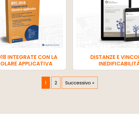
018 INTEGRATE CON LA
DISTANZE E VINCOL
OLARE APPLICATIVA
INEDIFICABILIT
1
2
Successivo »