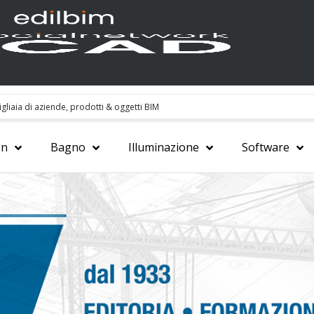
gn
Bagno
Illuminazione
Software