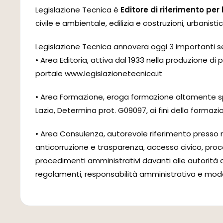
Legislazione Tecnica è
Editore di riferimento per
civile e ambientale, edilizia e costruzioni, urbanisti
Legislazione Tecnica annovera oggi 3 importanti ser
• Area Editoria, attiva dal 1933 nella produzione di
portale www.legislazionetecnica.it
• Area Formazione, eroga formazione altamente spec
Lazio, Determina prot. G09097, ai fini della formaz
• Area Consulenza, autorevole riferimento presso r
anticorruzione e trasparenza, accesso civico, proced
procedimenti amministrativi davanti alle autorità a
regolamenti, responsabilità amministrativa e modell