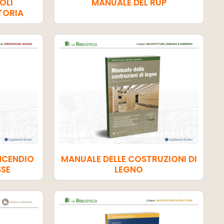
TOLI
MANUALE DEL RUP
ATORIA
NCENDIO
MANUALE DELLE COSTRUZIONI DI
SSE
LEGNO