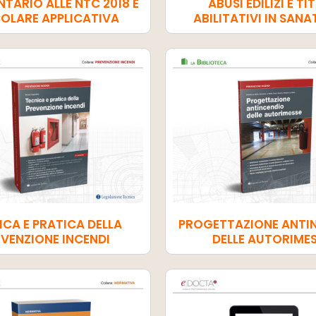
ARIO ALLE NTC 2018 E
ABUSI EDILIZI E TI
OLARE APPLICATIVA
ABILITATIVI IN SAN
ICA E PRATICA DELLA
PROGETTAZIONE ANTI
EVENZIONE INCENDI
DELLE AUTORIME