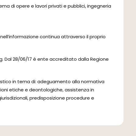
ema di opere e lavori privati e pubblici, ingegneria
 nell’informazione continua attraverso il proprio
ng. Dal 28/06/17 è ente accreditato dalla Regione
alistico in tema di: adeguamento alla normativa
tioni etiche e deontologiche, assistenza in
iurisdizionali, predisposizione procedure e