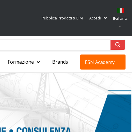
Pubblica Prodotti & BIM
Accedi
Italiano
▼
Formazione
Brands
ESN Academy