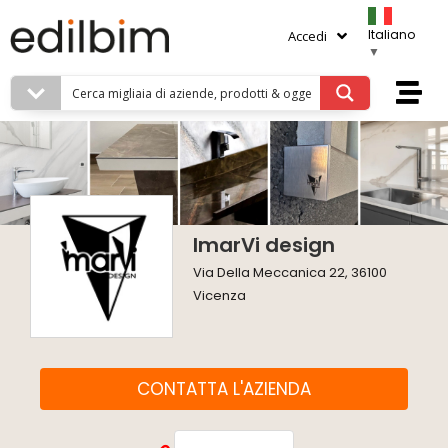
Italiano
Accedi
▼
ImarVi design
Via Della Meccanica 22, 36100
Vicenza
CONTATTA L'AZIENDA