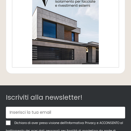
Iscriviti alla newsletter!
Dichiaro di aver preso visione dell'Informativa Privacy e ACCONSENTO al
trattamento dei miei dati personali per finalità di marketing da parte di