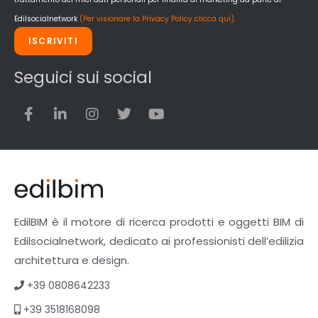
Edilsocialnetwork
(Per visionare la Privacy Policy clicca qui).
ISCRIVITI
Seguici sui social
EdilBIM è il motore di ricerca prodotti e oggetti BIM di
Edilsocialnetwork, dedicato ai professionisti dell’edilizia
architettura e design.
+39 0808642233
+39 3518168098