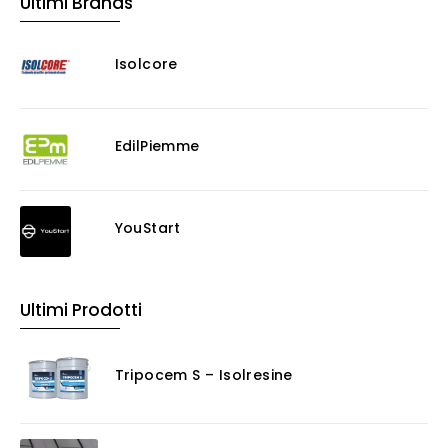
Ultimi Brands
Isolcore
EdilPiemme
YouStart
Ultimi Prodotti
Tripocem S – Isolresine