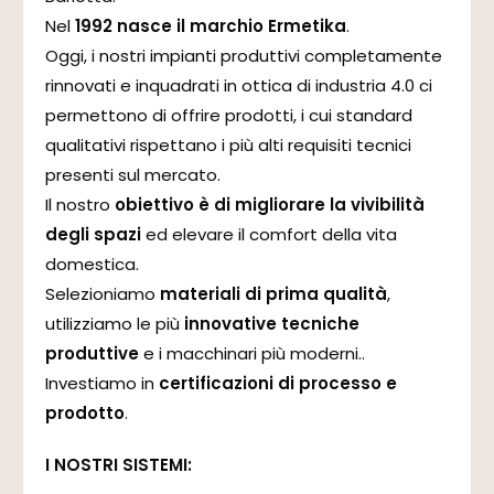
Nel
1992 nasce il marchio Ermetika
.
Oggi, i nostri impianti produttivi completamente
rinnovati e inquadrati in ottica di industria 4.0 ci
permettono di offrire prodotti, i cui standard
qualitativi rispettano i più alti requisiti tecnici
presenti sul mercato.
Il nostro
obiettivo è di migliorare la vivibilità
degli spazi
ed elevare il comfort della vita
domestica.
Selezioniamo
materiali di prima qualità
,
utilizziamo le più
innovative tecniche
produttive
e i macchinari più moderni..
Investiamo in
certificazioni di processo e
prodotto
.
I NOSTRI SISTEMI: