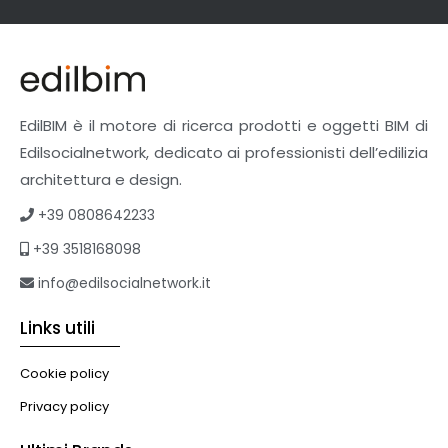
EdilBIM è il motore di ricerca prodotti e oggetti BIM di
Edilsocialnetwork, dedicato ai professionisti dell’edilizia
architettura e design.
+39 0808642233
+39 3518168098
info@edilsocialnetwork.it
Links utili
Cookie policy
Privacy policy