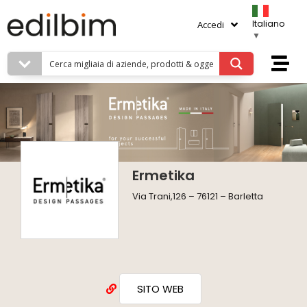
Italiano
Accedi
▼
Ermetika
Via Trani,126 – 76121 – Barletta
SITO WEB