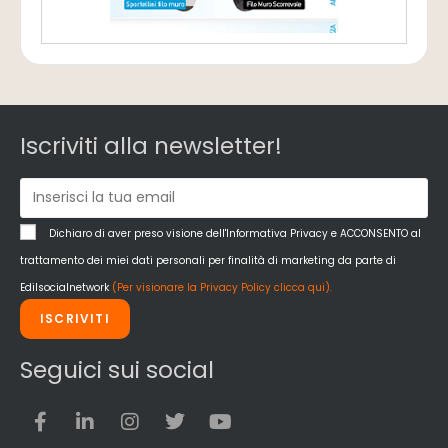
Iscriviti alla newsletter!
Dichiaro di aver preso visione dell'Informativa Privacy e ACCONSENTO al
trattamento dei miei dati personali per finalità di marketing da parte di
Edilsocialnetwork
(Per visionare la Privacy Policy clicca qui).
ISCRIVITI
Seguici sui social