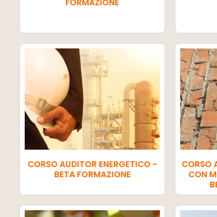
FORMAZIONE
CORSO AUDITOR ENERGETICO -
CORSO 
BETA FORMAZIONE
CON MA
B