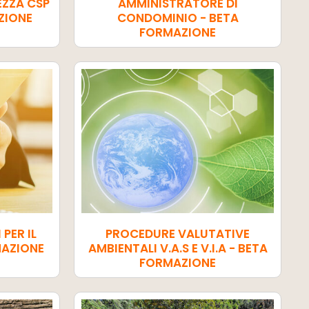
ZZA CSP
AMMINISTRATORE DI
ZIONE
CONDOMINIO - BETA
FORMAZIONE
PER IL
PROCEDURE VALUTATIVE
MAZIONE
AMBIENTALI V.A.S E V.I.A - BETA
FORMAZIONE