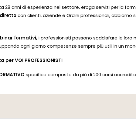
ta 28 anni di esperienza nel settore, eroga servizi per la fo
diretto
con clienti, aziende e Ordini professionali, abbiamo sc
binar formativi,
i professionisti possono soddisfare le loro
sviluppando ogni giorno competenze sempre più utili in un mon
ta per VOI PROFESSIONISTI
ORMATIVO
specifico composto da più di 200 corsi accreditati 