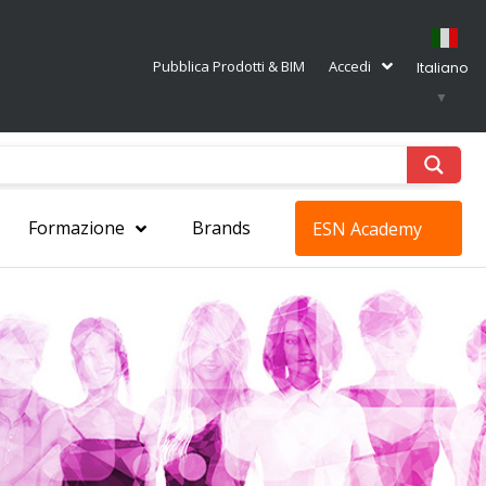
Pubblica Prodotti & BIM
Accedi
Italiano
▼
Formazione
Brands
ESN Academy