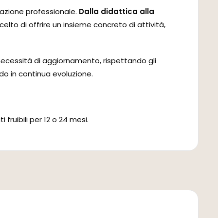
rmazione professionale.
Dalla didattica alla
elto di offrire un insieme concreto di attività,
 necessità di aggiornamento, rispettando gli
do in continua evoluzione.
fruibili per 12 o 24 mesi.