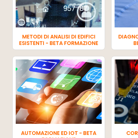
METODI DI ANALISI DI EDIFICI
DIAGNO
ESISTENTI - BETA FORMAZIONE
B
AUTOMAZIONE ED IOT - BETA
COR