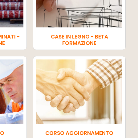
INATI -
CASE IN LEGNO - BETA
NE
FORMAZIONE
TO
CORSO AGGIORNAMENTO