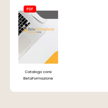
PDF
Catalogo corsi
BetaFormazione