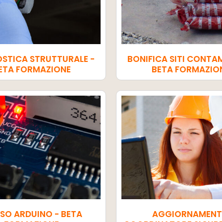
STICA STRUTTURALE -
BONIFICA SITI CONTAM
ETA FORMAZIONE
BETA FORMAZIO
SO ARDUINO - BETA
AGGIORNAMEN