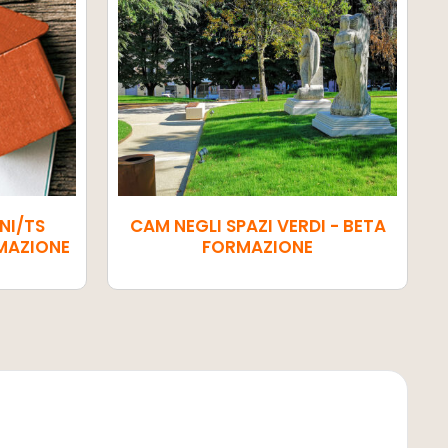
NI/TS
CAM NEGLI SPAZI VERDI - BETA
RMAZIONE
FORMAZIONE