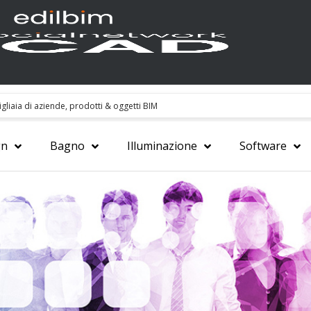
gn
Bagno
Illuminazione
Software