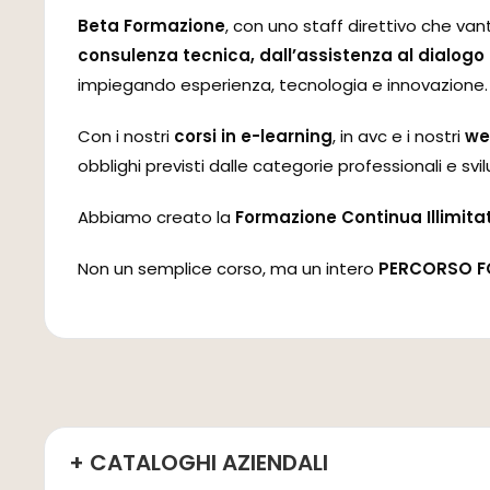
Beta Formazione
, con uno staff direttivo che van
consulenza tecnica, dall’assistenza al dialogo 
impiegando esperienza, tecnologia e innovazione.
Con i nostri
corsi in e-learning
, in avc e i nostri
we
obblighi previsti dalle categorie professionali e 
Abbiamo creato la
Formazione Continua Illimita
Non un semplice corso, ma un intero
PERCORSO F
+ CATALOGHI AZIENDALI