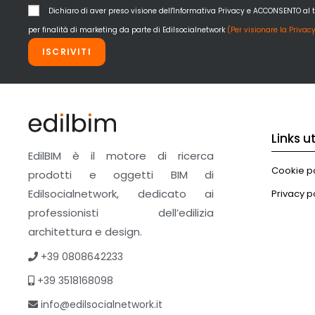
Dichiaro di aver preso visione dell'Informativa Privacy e ACCONSENTO al 
per finalità di marketing da parte di Edilsocialnetwork
(Per visionare la Privacy
ISCRIVITI
Links uti
EdilBIM è il motore di ricerca
Cookie po
prodotti e oggetti BIM di
Edilsocialnetwork, dedicato ai
Privacy p
professionisti dell’edilizia
architettura e design.
+39 0808642233
+39 3518168098
info@edilsocialnetwork.it