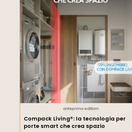
anteprima edilbim
Compack Living®: la tecnologia per
porte smart che crea spazio