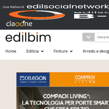
Live Network
Home
Edilizia
Finiture
Arredo e desi