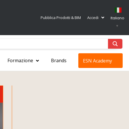
Pubblica Prodotti & BIM
Accedi
Italiano
▼
Formazione
Brands
ESN Academy