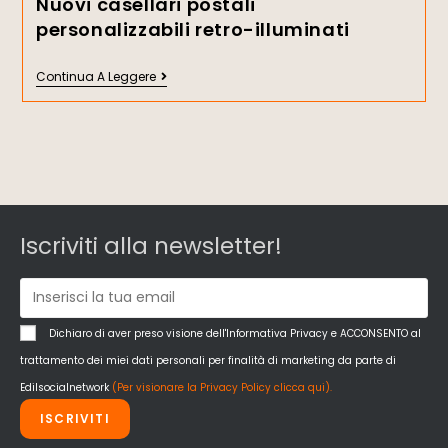
Nuovi casellari postali
personalizzabili retro-illuminati
Continua A Leggere
Iscriviti alla newsletter!
Dichiaro di aver preso visione dell'Informativa Privacy e ACCONSENTO al
trattamento dei miei dati personali per finalità di marketing da parte di
Edilsocialnetwork
(Per visionare la Privacy Policy clicca qui).
ISCRIVITI