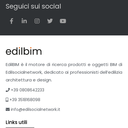
Seguici sui social
EdilBIM è il motore di ricerca prodotti e oggetti BIM di
Edilsocialnetwork, dedicato ai professionisti dell’edilizia
architettura e design.
+39 0808642233
+39 3518168098
info@edilsocialnetwork.it
Links utili