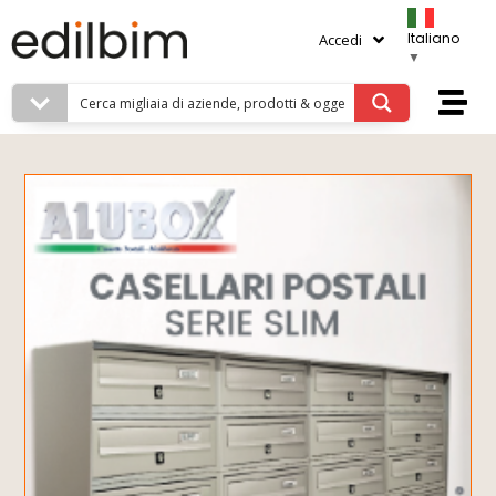
Italiano
Accedi
▼