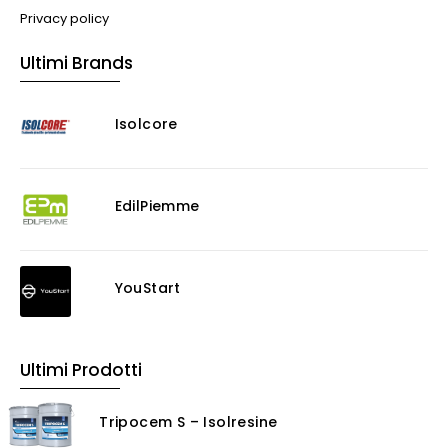
Privacy policy
Ultimi Brands
Isolcore
EdilPiemme
YouStart
Ultimi Prodotti
Tripocem S – Isolresine