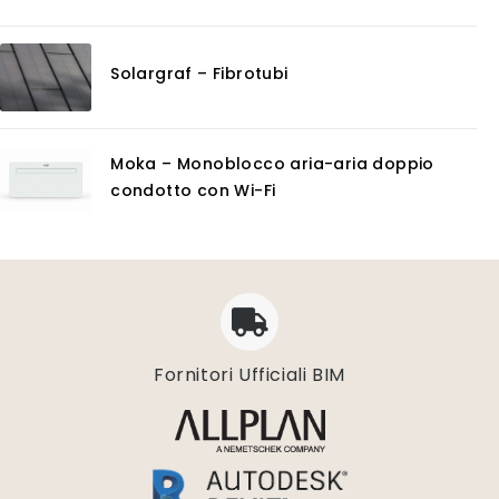
Solargraf – Fibrotubi
Moka – Monoblocco aria-aria doppio
condotto con Wi-Fi
Fornitori Ufficiali BIM