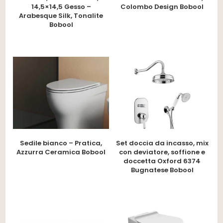
14,5×14,5 Gesso –
Colombo Design Bobool
Arabesque Silk, Tonalite
Bobool
Sedile bianco – Pratica,
Set doccia da incasso, mix
Azzurra Ceramica Bobool
con deviatore, soffione e
doccetta Oxford 6374
Bugnatese Bobool