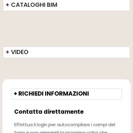
+ CATALOGHI BIM
+ VIDEO
+ RICHIEDI INFORMAZIONI
Contatta direttamente
Effettua il login per autocompliare i campi del
form e non reinserirli la prossima volta che