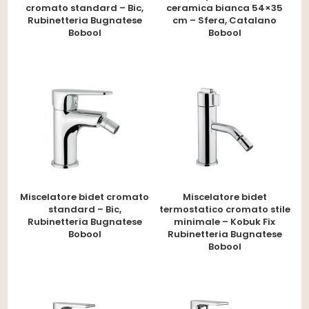
cromato standard – Bic,
ceramica bianca 54×35
Rubinetteria Bugnatese
cm – Sfera, Catalano
Bobool
Bobool
Miscelatore bidet cromato
Miscelatore bidet
standard – Bic,
termostatico cromato stile
Rubinetteria Bugnatese
minimale – Kobuk Fix
Bobool
Rubinetteria Bugnatese
Bobool