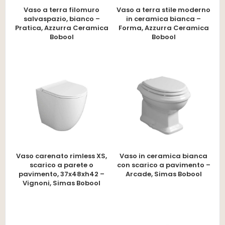
Vaso a terra filomuro
Vaso a terra stile moderno
salvaspazio, bianco –
in ceramica bianca –
Pratica, Azzurra Ceramica
Forma, Azzurra Ceramica
Bobool
Bobool
Vaso carenato rimless XS,
Vaso in ceramica bianca
scarico a parete o
con scarico a pavimento –
pavimento, 37x48xh42 –
Arcade, Simas Bobool
Vignoni, Simas Bobool