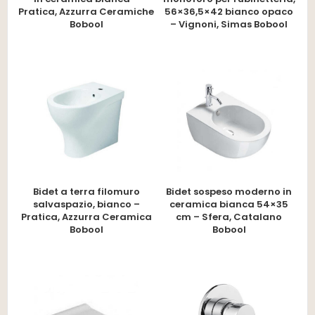
Pratica, Azzurra Ceramiche
56×36,5×42 bianco opaco
Bobool
– Vignoni, Simas Bobool
Bidet a terra filomuro
Bidet sospeso moderno in
salvaspazio, bianco –
ceramica bianca 54×35
Pratica, Azzurra Ceramica
cm – Sfera, Catalano
Bobool
Bobool