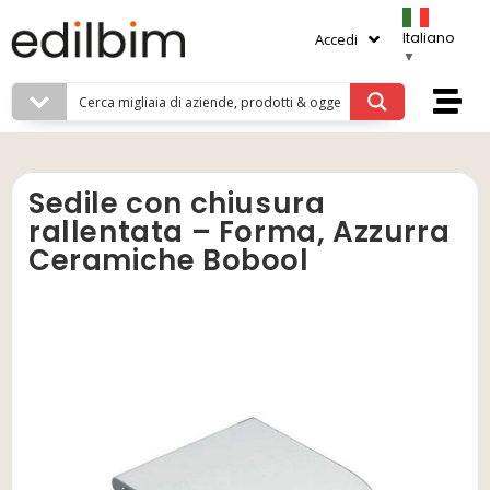
Italiano
Accedi
▼
Sedile con chiusura
rallentata – Forma, Azzurra
Ceramiche Bobool