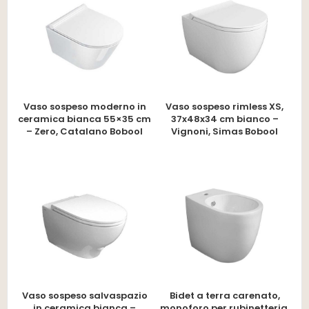
Vaso sospeso moderno in
Vaso sospeso rimless XS,
ceramica bianca 55×35 cm
37x48x34 cm bianco –
– Zero, Catalano Bobool
Vignoni, Simas Bobool
Vaso sospeso salvaspazio
Bidet a terra carenato,
in ceramica bianca –
monoforo per rubinetteria,