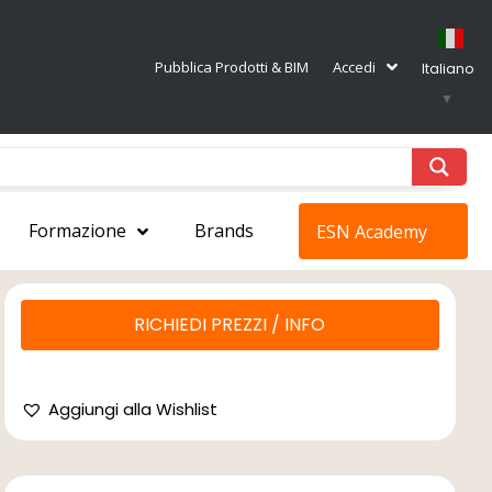
Pubblica Prodotti & BIM
Accedi
Italiano
▼
Formazione
Brands
ESN Academy
RICHIEDI PREZZI / INFO
Aggiungi alla Wishlist