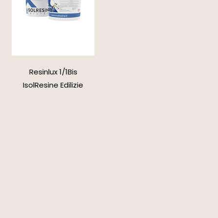
Resinlux 1/1Bis
IsolResine Edilizie