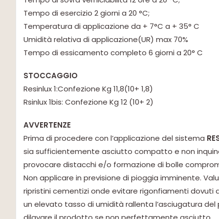
Tempo di esercizio 2 giorni a 20 °C;
Temperatura di applicazione da + 7°C a + 35° C
Umidità relativa di applicazione(UR) max 70%
Tempo di essicamento completo 6 giorni a 20° C
STOCCAGGIO
Resinlux 1:Confezione Kg 11,8(10+ 1,8)
Rsinlux 1bis: Confezione Kg 12 (10+ 2)
AVVERTENZE
Prima di procedere con l’applicazione del sistema
RES
sia sufficientemente asciutto compatto e non inquinat
provocare distacchi e/o formazione di bolle compromet
Non applicare in previsione di pioggia imminente. Va
ripristini cementizi onde evitare rigonfiamenti dovuti 
un elevato tasso di umidità rallenta l’asciugatura del
dilavare il prodotto se non perfettamente asciutto.