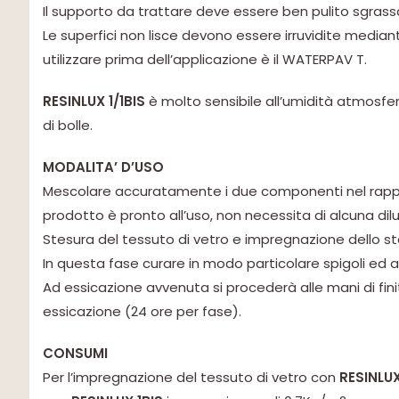
Il supporto da trattare deve essere ben pulito sgras
Le superfici non lisce devono essere irruvidite mediante
utilizzare prima dell’applicazione è il WATERPAV T.
RESINLUX 1/1BIS
è molto sensibile all’umidità atmosfe
di bolle.
MODALITA’ D’USO
Mescolare accuratamente i due componenti nel rappor
prodotto è pronto all’uso, non necessita di alcuna dilu
Stesura del tessuto di vetro e impregnazione dello 
In questa fase curare in modo particolare spigoli ed a
Ad essicazione avvenuta si procederà alle mani di fin
essicazione (24 ore per fase).
CONSUMI
Per l’impregnazione del tessuto di vetro con
RESINLUX