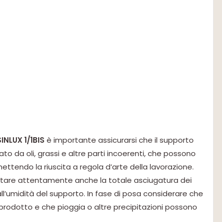
INLUX 1/1BIS
è importante assicurarsi che il supporto
o da oli, grassi e altre parti incoerenti, che possono
tendo la riuscita a regola d’arte della lavorazione.
lutare attentamente anche la totale asciugatura dei
all’umidità del supporto. In fase di posa considerare che
 prodotto e che pioggia o altre precipitazioni possono