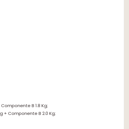
 Componente B 1.8 Kg;
g + Componente B 2.0 Kg;