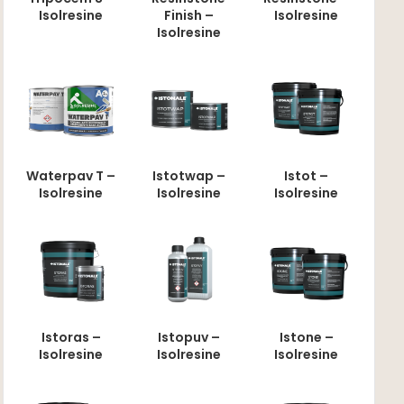
Isolresine
Isolresine
Finish –
Isolresine
Waterpav T –
Istotwap –
Istot –
Isolresine
Isolresine
Isolresine
Istoras –
Istopuv –
Istone –
Isolresine
Isolresine
Isolresine